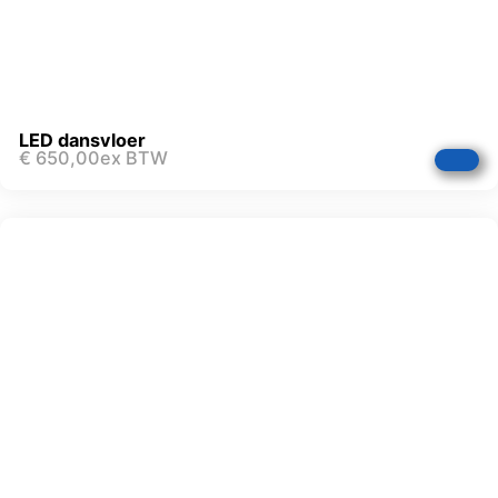
LED dansvloer
€
650,00
ex BTW