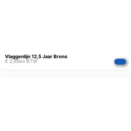
Vlaggenlijn 12,5 Jaar Brons
€
2,89
ex BTW