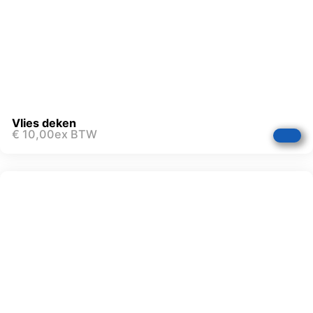
Vlies deken
€
10,00
ex BTW