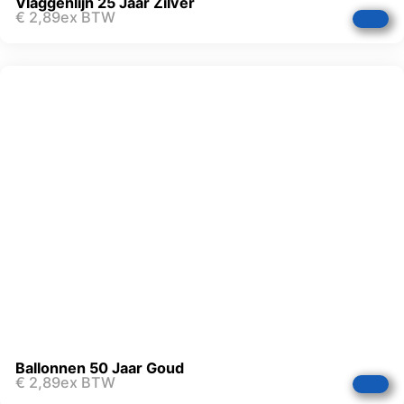
Vlaggenlijn 25 Jaar Zilver
€
2,89
ex BTW
Ballonnen 50 Jaar Goud
€
2,89
ex BTW