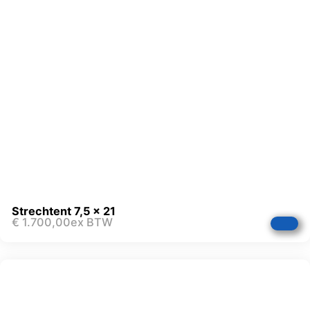
Strechtent 7,5 x 21
€
1.700,00
ex BTW