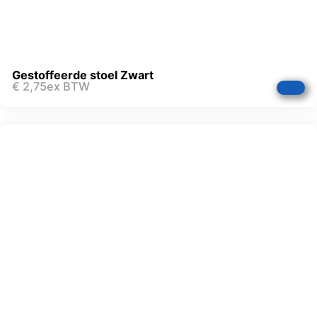
Gestoffeerde stoel Zwart
€
2,75
ex BTW