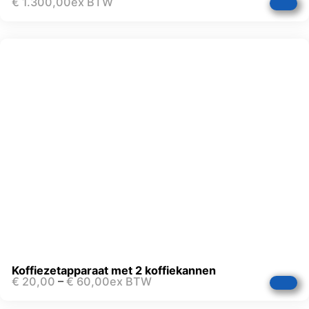
€
1.300,00
ex BTW
Koffiezetapparaat met 2 koffiekannen
€
20,00
–
€
60,00
ex BTW