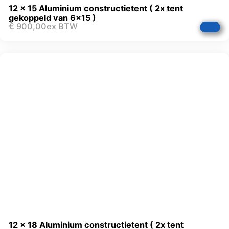
12 x 15 Aluminium constructietent ( 2x tent
gekoppeld van 6×15 )
€
900,00
ex BTW
12 x 18 Aluminium constructietent ( 2x tent