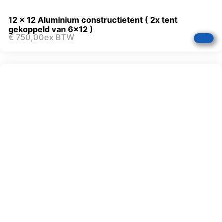
12 x 12 Aluminium constructietent ( 2x tent
gekoppeld van 6×12 )
€
750,00
ex BTW