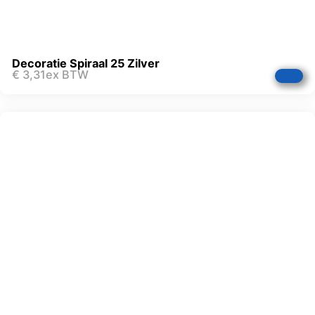
Decoratie Spiraal 25 Zilver
€
3,31
ex BTW