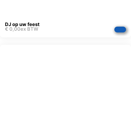
DJ op uw feest
€
0,00
ex BTW