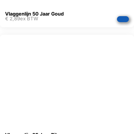
Vlaggenlijn 50 Jaar Goud
€
2,89
ex BTW