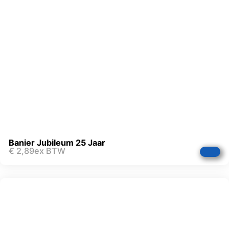
Banier Jubileum 25 Jaar
€
2,89
ex BTW