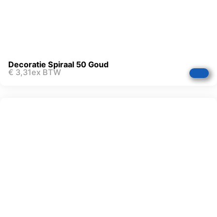
Decoratie Spiraal 50 Goud
€
3,31
ex BTW