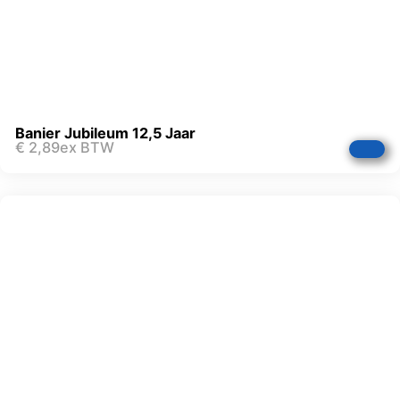
Banier Jubileum 12,5 Jaar
€
2,89
ex BTW