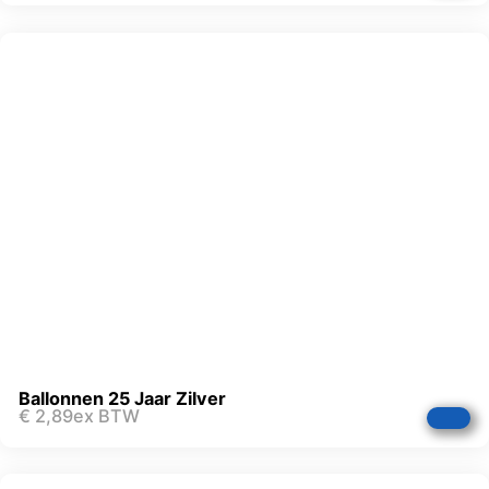
Ballonnen 25 Jaar Zilver
€
2,89
ex BTW