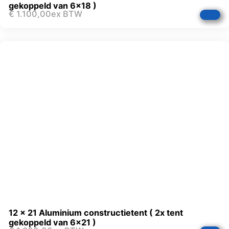
gekoppeld van 6×18 )
€
1.100,00
ex BTW
12 x 21 Aluminium constructietent ( 2x tent
gekoppeld van 6×21 )