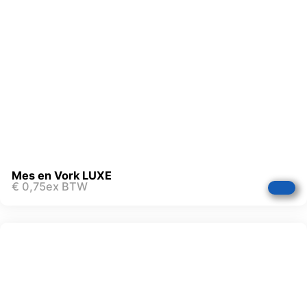
Mes en Vork LUXE
€
0,75
ex BTW