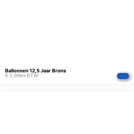
Ballonnen 12,5 Jaar Brons
€
2,89
ex BTW