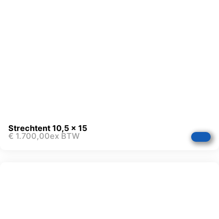
Strechtent 10,5 x 15
€
1.700,00
ex BTW