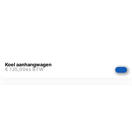
Koel aanhangwagen
€
135,00
ex BTW