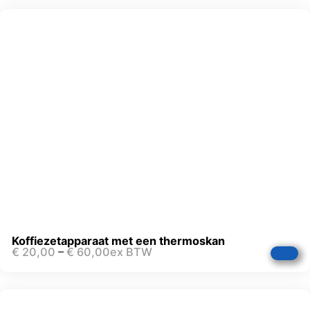
Koffiezetapparaat met een thermoskan
€
20,00
–
€
60,00
ex BTW