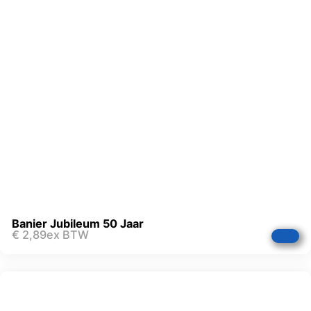
Banier Jubileum 50 Jaar
€
2,89
ex BTW