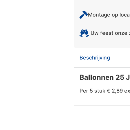
Montage op locat
Uw feest onze 
Beschrijving
Ballonnen 25 
Per 5 stuk € 2,89 e