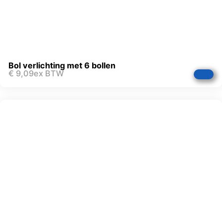
Bol verlichting met 6 bollen
€
9,09
ex BTW