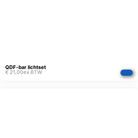
QDF-bar lichtset
€
21,00
ex BTW