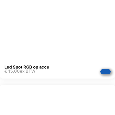
Led Spot RGB op accu
€
15,00
ex BTW