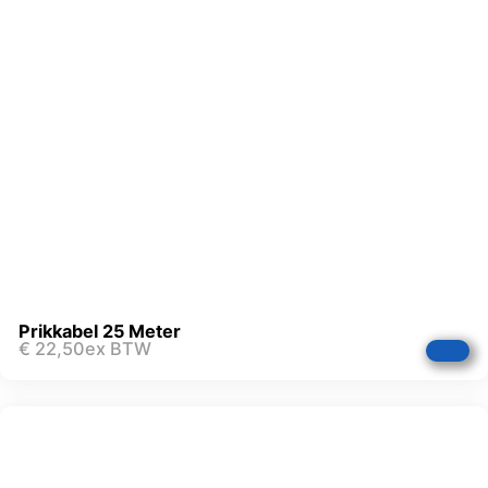
Prikkabel 25 Meter
€
22,50
ex BTW