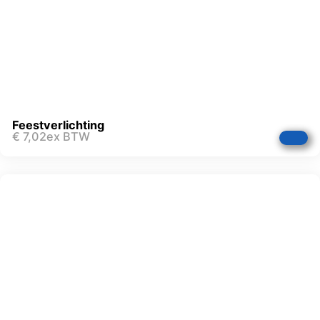
Feestverlichting
€
7,02
ex BTW