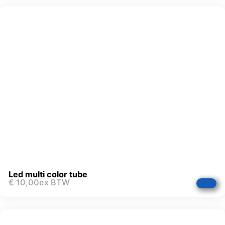
Led multi color tube
€
10,00
ex BTW