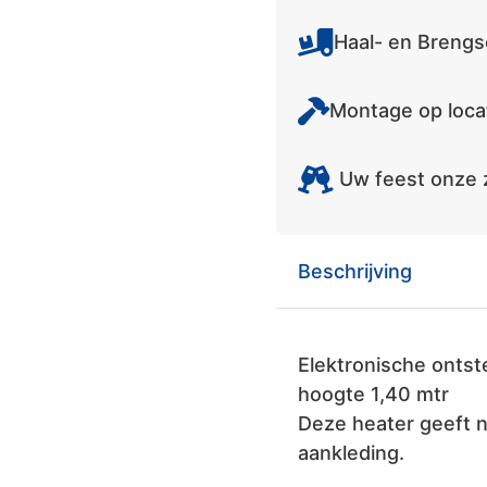
Haal- en Brengs
Montage op locat
Uw feest onze 
Beschrijving
Elektronische ontste
hoogte 1,40 mtr
Deze heater geeft n
aankleding.