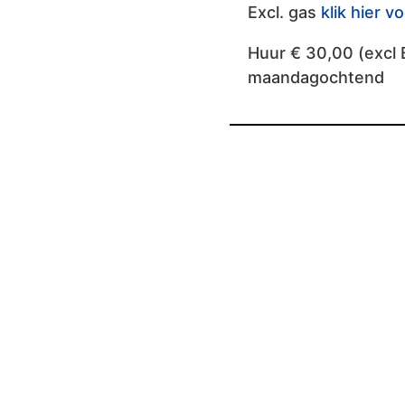
Excl. gas
klik hier v
Huur € 30,00 (excl 
maandagochtend