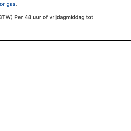
oor gas
.
BTW) Per 48 uur of vrijdagmiddag tot