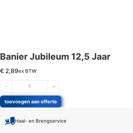
Banier Jubileum 12,5 Jaar
€
2,89
ex BTW
Banier Jubileum 12,5 Jaar aantal
toevoegen aan offerte
Haal- en Brengservice