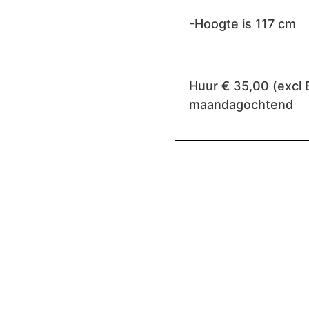
-Hoogte is 117 cm
Huur € 35,00 (excl 
maandagochtend