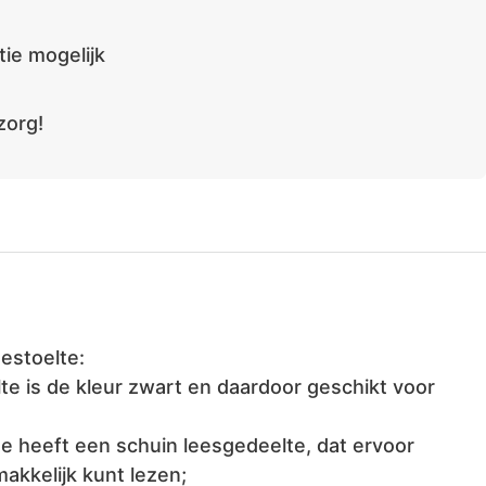
ie mogelijk
zorg!
estoelte:
te is de kleur zwart en daardoor geschikt voor
te heeft een schuin leesgedeelte, dat ervoor
makkelijk kunt lezen;