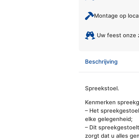
Montage op locat
Uw feest onze 
Beschrijving
Spreekstoel.
Kenmerken spreekg
– Het spreekgestoel
elke gelegenheid;
– Dit spreekgestoel
zorgt dat u alles ge