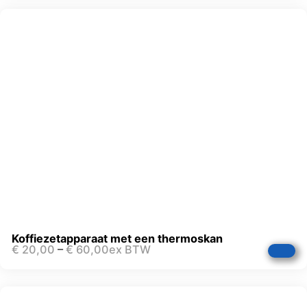
Koffiezetapparaat met een thermoskan
€
20,00
–
€
60,00
ex BTW