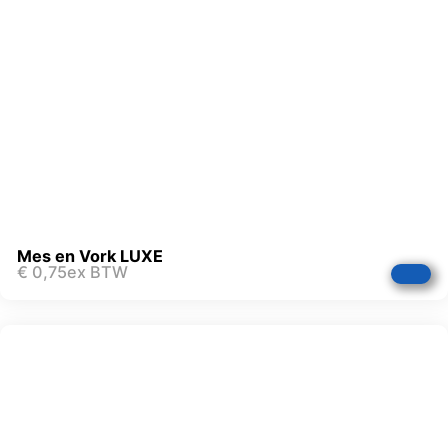
Mes en Vork LUXE
€
0,75
ex BTW