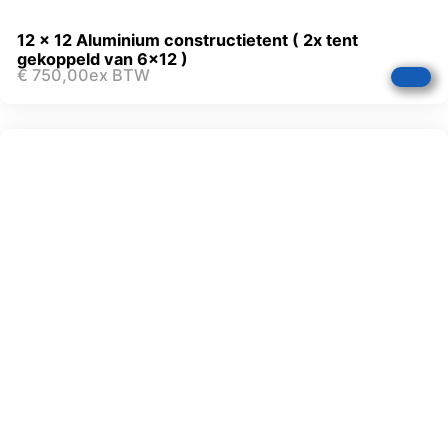
12 x 12 Aluminium constructietent ( 2x tent
gekoppeld van 6×12 )
€
750,00
ex BTW