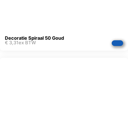
Decoratie Spiraal 50 Goud
€
3,31
ex BTW