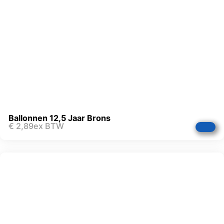
Ballonnen 12,5 Jaar Brons
€
2,89
ex BTW