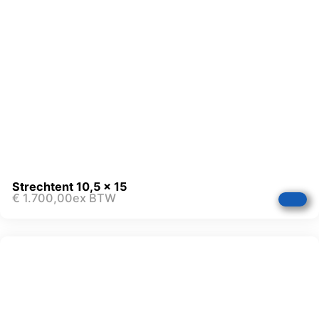
Strechtent 10,5 x 15
€
1.700,00
ex BTW