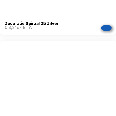
Decoratie Spiraal 25 Zilver
€
3,31
ex BTW