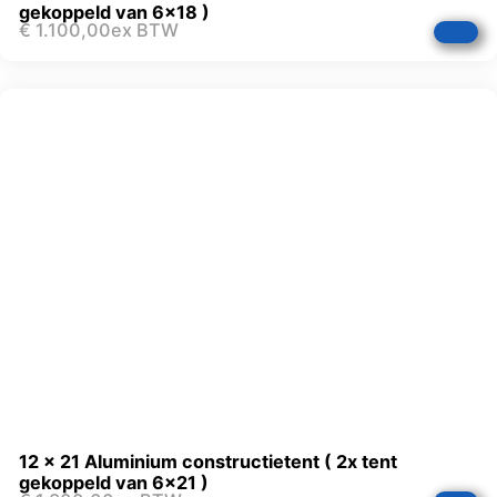
gekoppeld van 6×18 )
€
1.100,00
ex BTW
12 x 21 Aluminium constructietent ( 2x tent
gekoppeld van 6×21 )