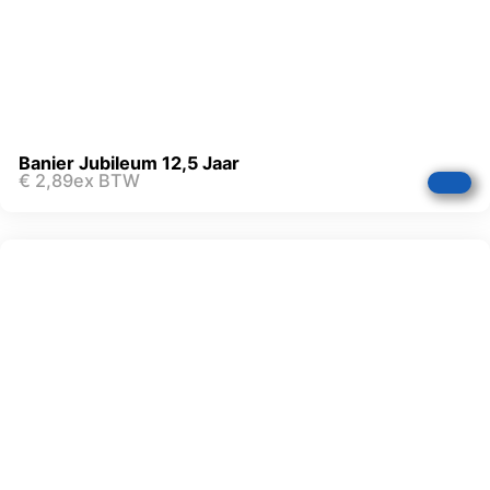
Banier Jubileum 12,5 Jaar
€
2,89
ex BTW