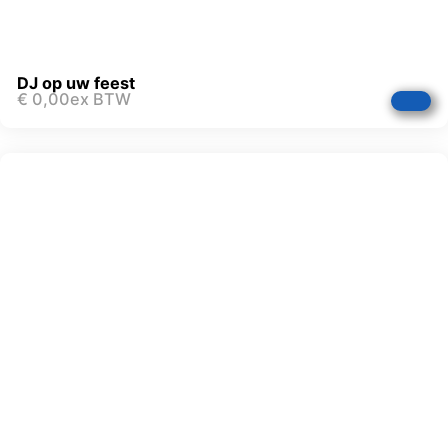
DJ op uw feest
€
0,00
ex BTW