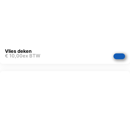
Vlies deken
€
10,00
ex BTW