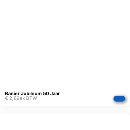
Banier Jubileum 50 Jaar
€
2,89
ex BTW