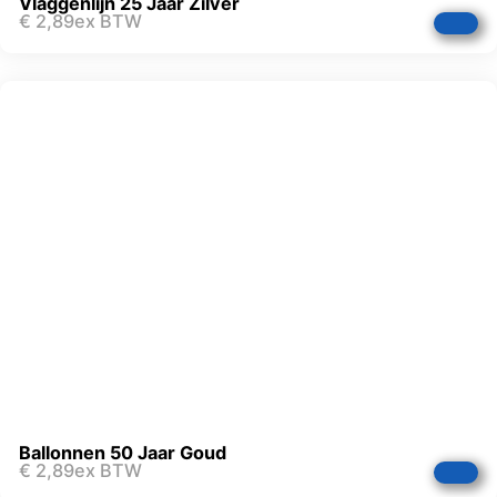
Vlaggenlijn 25 Jaar Zilver
€
2,89
ex BTW
Ballonnen 50 Jaar Goud
€
2,89
ex BTW