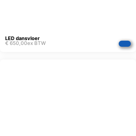
LED dansvloer
€
650,00
ex BTW