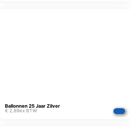
Ballonnen 25 Jaar Zilver
€
2,89
ex BTW