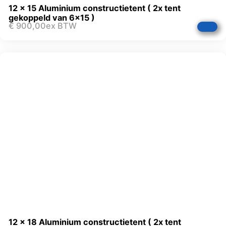
12 x 15 Aluminium constructietent ( 2x tent
gekoppeld van 6×15 )
€
900,00
ex BTW
12 x 18 Aluminium constructietent ( 2x tent