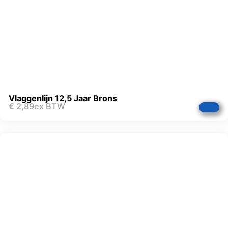
Vlaggenlijn 12,5 Jaar Brons
€
2,89
ex BTW