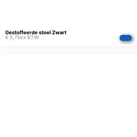
Gestoffeerde stoel Zwart
€
2,75
ex BTW