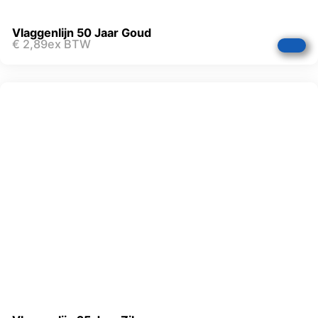
Vlaggenlijn 50 Jaar Goud
€
2,89
ex BTW