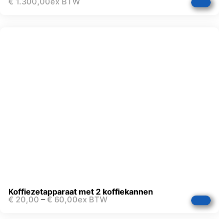
€
1.300,00
ex BTW
Koffiezetapparaat met 2 koffiekannen
€
20,00
–
€
60,00
ex BTW