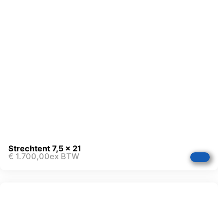
Strechtent 7,5 x 21
€
1.700,00
ex BTW