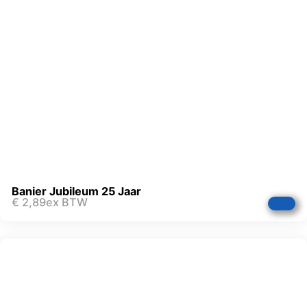
Banier Jubileum 25 Jaar
€
2,89
ex BTW