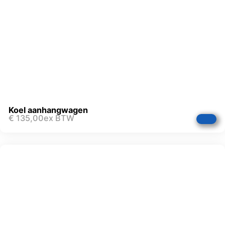
Koel aanhangwagen
€
135,00
ex BTW