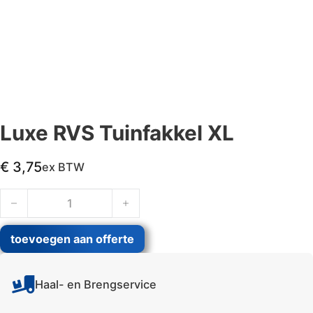
Luxe RVS Tuinfakkel XL
€
3,75
ex BTW
Luxe RVS Tuinfakkel XL aantal
toevoegen aan offerte
Haal- en Brengservice