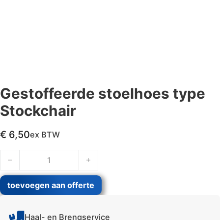
Gestoffeerde stoelhoes type
Stockchair
€
6,50
ex BTW
Gestoffeerde stoelhoes type Stockchair aantal
toevoegen aan offerte
Haal- en Brengservice