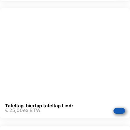
Tafeltap. biertap tafeltap Lindr
€
25,00
ex BTW