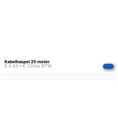
Kabelhaspel 25 meter
€
4,00
–
€
7,00
ex BTW