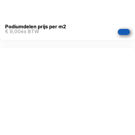
Podiumdelen prijs per m2
€
9,00
ex BTW