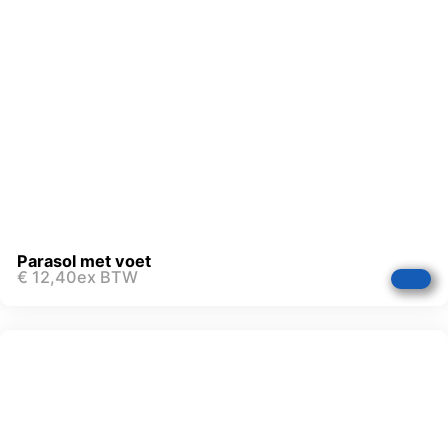
Parasol met voet
€
12,40
ex BTW