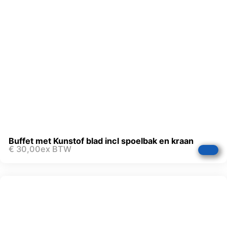
Buffet met Kunstof blad incl spoelbak en kraan
€
30,00
ex BTW