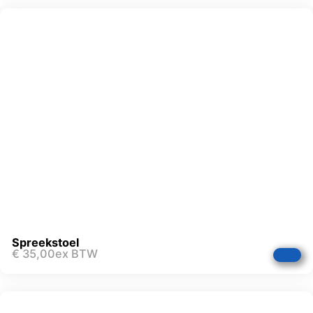
Spreekstoel
€
35,00
ex BTW