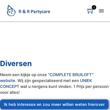
1
Diversen
Neem een kijkje op onze
"COMPLETE BRUILOFT"
website.
Wij zijn gespecialiseerd met een
UNIEK
CONCEPT
wat u nergens kunt vinden. 1 Prijs per persoon
voor alles!
Ik heb interesse en zou meer willen weten hierover