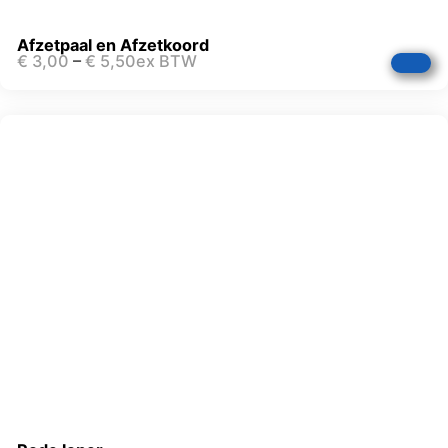
Afzetpaal en Afzetkoord
€
3,00
–
€
5,50
ex BTW