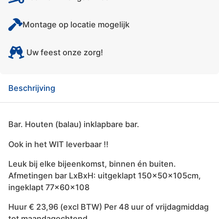
Montage op locatie mogelijk
Uw feest onze zorg!
Beschrijving
Bar. Houten (balau) inklapbare bar.
Ook in het WIT leverbaar !!
Leuk bij elke bijeenkomst, binnen én buiten.
Afmetingen bar LxBxH: uitgeklapt 150x50x105cm,
ingeklapt 77x60x108
Huur € 23,96 (excl BTW) Per 48 uur of vrijdagmiddag
tot maandagochtend