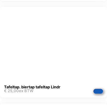
Tafeltap. biertap tafeltap Lindr
€
25,00
ex BTW