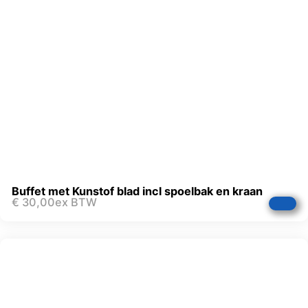
Buffet met Kunstof blad incl spoelbak en kraan
€
30,00
ex BTW