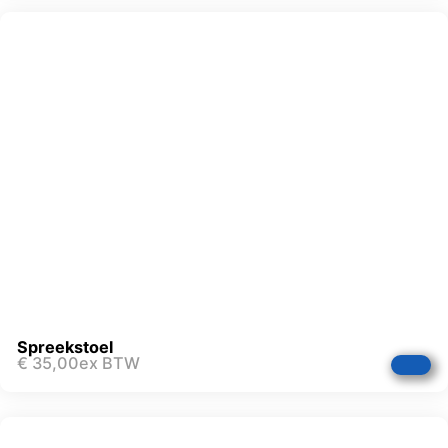
Spreekstoel
€
35,00
ex BTW