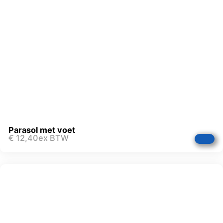
Parasol met voet
€
12,40
ex BTW