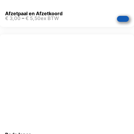
Afzetpaal en Afzetkoord
€
3,00
–
€
5,50
ex BTW