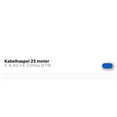
Kabelhaspel 25 meter
€
4,00
–
€
7,00
ex BTW