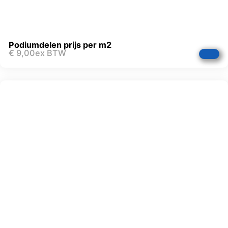
Podiumdelen prijs per m2
€
9,00
ex BTW