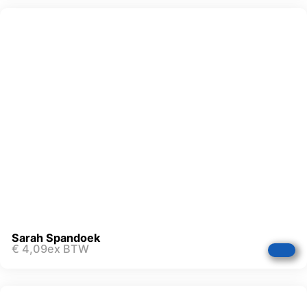
Sarah Spandoek
€
4,09
ex BTW