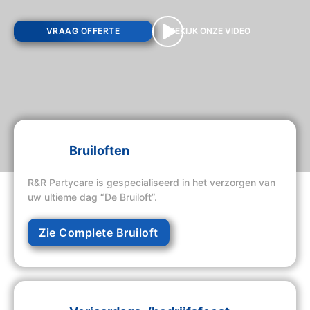
VRAAG OFFERTE
BEKIJK ONZE VIDEO
Bruiloften
R&R Partycare is gespecialiseerd in het verzorgen van
uw ultieme dag “De Bruiloft”.
Zie Complete Bruiloft