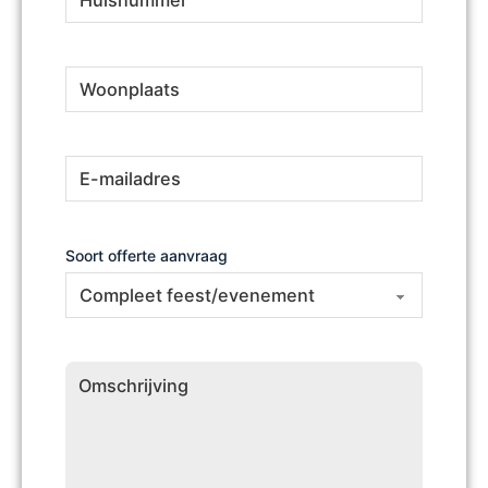
Woonplaats
(Vereist)
E-
(Vereist)
mailadres
Soort offerte aanvraag
Omschrijving