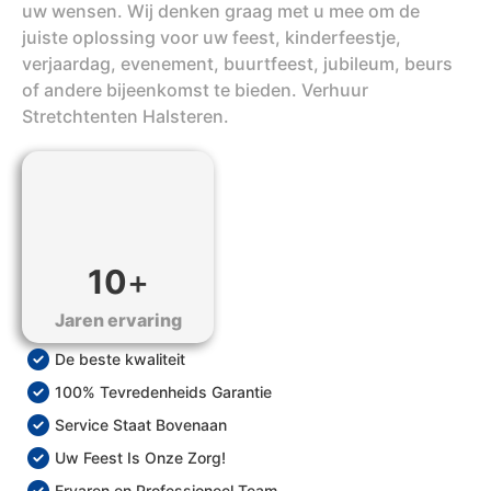
uw wensen. Wij denken graag met u mee om de
juiste oplossing voor uw feest, kinderfeestje,
verjaardag, evenement, buurtfeest, jubileum, beurs
of andere bijeenkomst te bieden. Verhuur
Stretchtenten Halsteren.
10
+
Jaren ervaring
De beste kwaliteit
100% Tevredenheids Garantie
Service Staat Bovenaan
Uw Feest Is Onze Zorg!
Ervaren en Professioneel Team