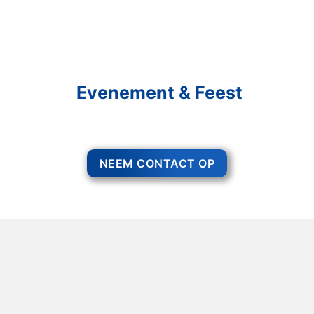
Schakel R&R Partycare In
En Geniet Van Uw
Evenement & Feest
Een feest staat voor gezelligheid, maar voor het zo ver is, heeft u nog
wel het nodige te organiseren.
NEEM CONTACT OP