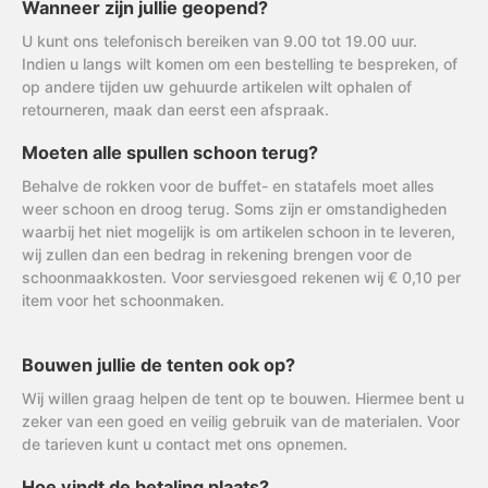
Wanneer zijn jullie geopend?
U kunt ons telefonisch bereiken van 9.00 tot 19.00 uur.
Indien u langs wilt komen om een bestelling te bespreken, of
op andere tijden uw gehuurde artikelen wilt ophalen of
retourneren, maak dan eerst een afspraak.
Moeten alle spullen schoon terug?
Behalve de rokken voor de buffet- en statafels moet alles
weer schoon en droog terug. Soms zijn er omstandigheden
waarbij het niet mogelijk is om artikelen schoon in te leveren,
wij zullen dan een bedrag in rekening brengen voor de
schoonmaakkosten. Voor serviesgoed rekenen wij € 0,10 per
item voor het schoonmaken.
Bouwen jullie de tenten ook op?
Wij willen graag helpen de tent op te bouwen. Hiermee bent u
zeker van een goed en veilig gebruik van de materialen. Voor
de tarieven kunt u contact met ons opnemen.
Hoe vindt de betaling plaats?