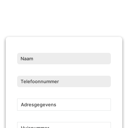
Naam
(Vereist)
Telefoonnummer
(Vereist)
Adresgegevens
(Vereist)
Huisnummer
(Vereist)