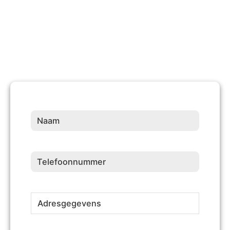
Naam
(Vereist)
Telefoonnummer
(Vereist)
Adresgegevens
(Vereist)