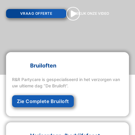
VRAAG OFFERTE
BEKIJK ONZE VIDEO
Bruiloften
R&R Partycare is gespecialiseerd in het verzorgen van
uw ultieme dag “De Bruiloft”.
Zie Complete Bruiloft