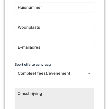
Huisnummer
(Vereist)
Woonplaats
(Vereist)
E-
(Vereist)
mailadres
Soort offerte aanvraag
Omschrijving