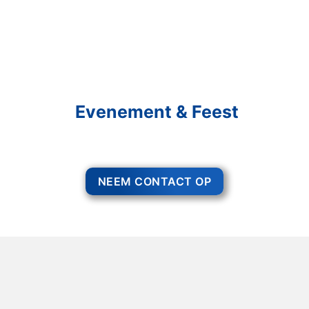
Schakel R&R Partycare In
En Geniet Van Uw
Evenement & Feest
Een feest staat voor gezelligheid, maar voor het zo ver is, heeft u nog
wel het nodige te organiseren.
NEEM CONTACT OP