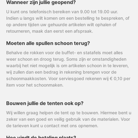
Wanneer zijn jullie geopend?
U kunt ons telefonisch bereiken van 9.00 tot 19.00 uur.
Indien u langs wilt komen om een bestelling te bespreken, of
op andere tijden uw gehuurde artikelen wilt ophalen of
retourneren, maak dan eerst een afspraak.
Moeten alle spullen schoon terug?
Behalve de rokken voor de buffet- en statafels moet alles
weer schoon en droog terug. Soms zijn er omstandigheden
waarbij het niet mogelijk is om artikelen schoon in te leveren,
wij zullen dan een bedrag in rekening brengen voor de
schoonmaakkosten. Voor serviesgoed rekenen wij € 0,10 per
item voor het schoonmaken.
Bouwen jullie de tenten ook op?
Wij willen graag helpen de tent op te bouwen. Hiermee bent u
zeker van een goed en veilig gebruik van de materialen. Voor
de tarieven kunt u contact met ons opnemen.
Hoe vindt de betaling plaats?