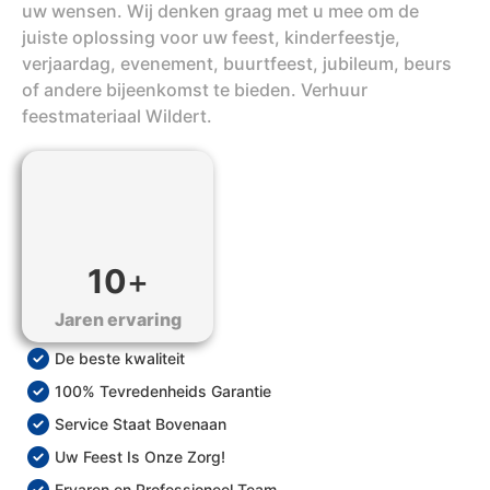
uw wensen. Wij denken graag met u mee om de
juiste oplossing voor uw feest, kinderfeestje,
verjaardag, evenement, buurtfeest, jubileum, beurs
of andere bijeenkomst te bieden. Verhuur
feestmateriaal Wildert.
10
+
Jaren ervaring
De beste kwaliteit
100% Tevredenheids Garantie
Service Staat Bovenaan
Uw Feest Is Onze Zorg!
Ervaren en Professioneel Team