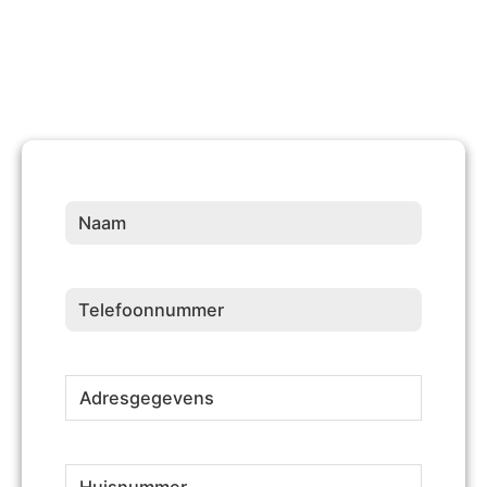
Naam
(Vereist)
Telefoonnummer
(Vereist)
Adresgegevens
(Vereist)
Huisnummer
(Vereist)