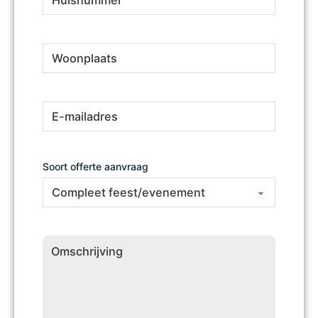
Woonplaats
(Vereist)
E-
(Vereist)
mailadres
Soort offerte aanvraag
Omschrijving