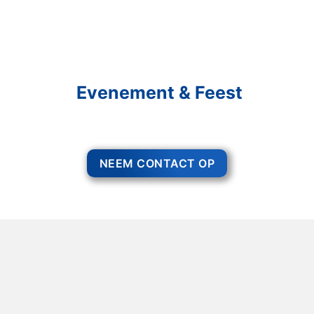
Schakel R&R Partycare In
En Geniet Van Uw
Evenement & Feest
Een feest staat voor gezelligheid, maar voor het zo ver is, heeft u nog
wel het nodige te organiseren.
NEEM CONTACT OP