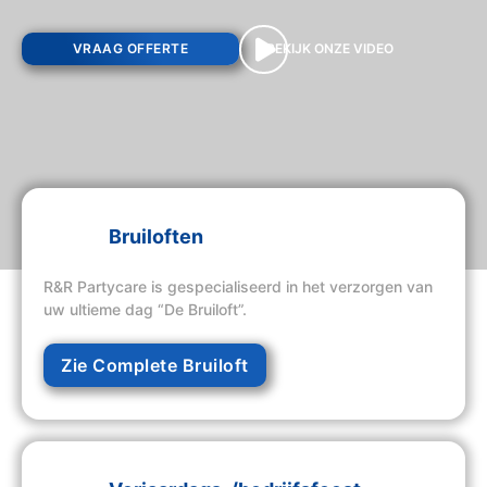
VRAAG OFFERTE
BEKIJK ONZE VIDEO
Bruiloften
R&R Partycare is gespecialiseerd in het verzorgen van
uw ultieme dag “De Bruiloft”.
Zie Complete Bruiloft