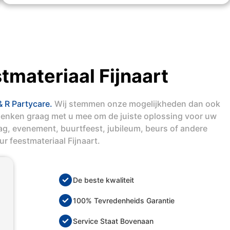
tmateriaal Fijnaart
& R Partycare.
Wij stemmen onze mogelijkheden dan ook
denken graag met u mee om de juiste oplossing voor uw
dag, evenement, buurtfeest, jubileum, beurs of andere
r feestmateriaal Fijnaart.
De beste kwaliteit
100% Tevredenheids Garantie
Service Staat Bovenaan