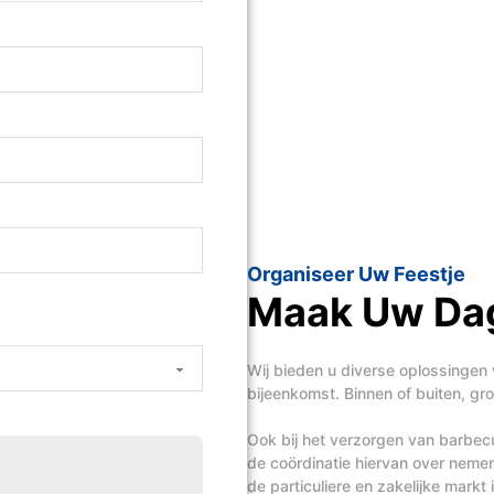
Organiseer Uw Feestje
Maak Uw Dag
Wij bieden u diverse oplossingen 
bijeenkomst. Binnen of buiten, groo
Ook bij het verzorgen van barbecue
de coördinatie hiervan over nem
de particuliere en zakelijke mark