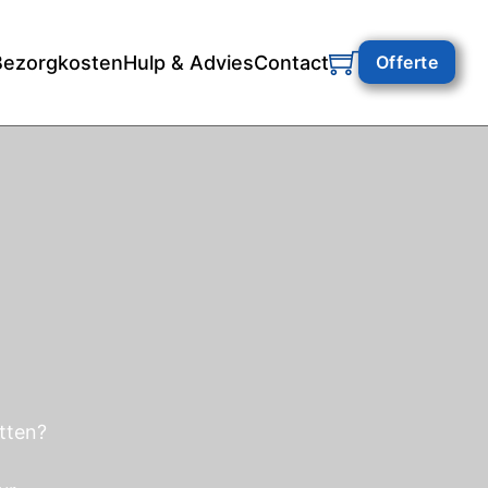
Bezorgkosten
Hulp & Advies
Contact
Offerte
itten?