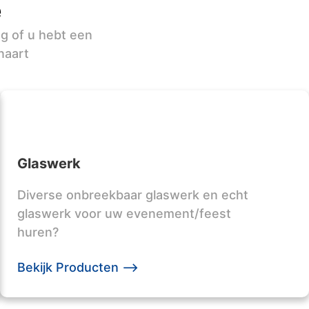
e
ag of u hebt een
naart
Glaswerk
Diverse onbreekbaar glaswerk en echt
glaswerk voor uw evenement/feest
huren?
Bekijk Producten -->