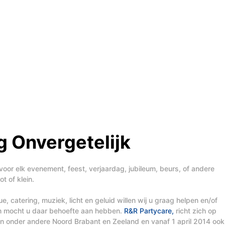
 Onvergetelijk
voor elk evenement, feest, verjaardag, jubileum, beurs, of andere
t of klein.
, catering, muziek, licht en geluid willen wij u graag helpen en/of
en mocht u daar behoefte aan hebben.
R&R Partycare,
richt zich op
t in onder andere Noord Brabant en Zeeland en vanaf 1 april 2014 ook