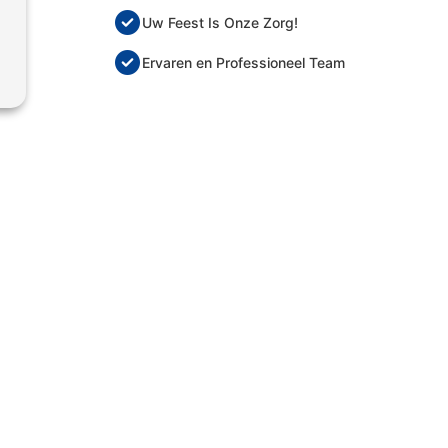
Uw Feest Is Onze Zorg!
Ervaren en Professioneel Team