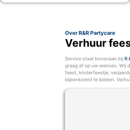
Over R&R Partycare
Verhuur fees
Service staat bovenaan bij
R 
graag af op uw wensen. Wij 
feest, kinderfeestje, verjaar
bijeenkomst te bieden. Verhuu