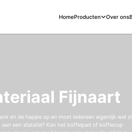
Home
Producten
Over ons
eriaal Fijnaart
ank en de hapjes op en moet iedereen eigenlijk wel z
n aan een statafel? Kan het koffiepad of koffiecup