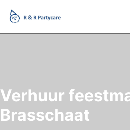
Verhuur feestma
Brasschaat