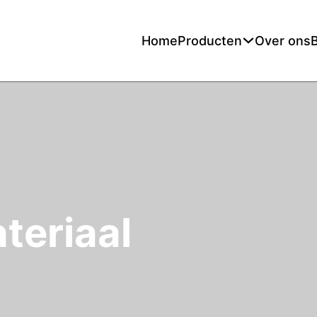
Home
Producten
Over ons
teriaal