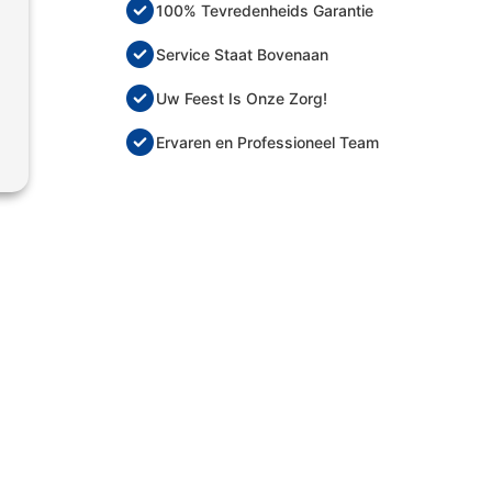
100% Tevredenheids Garantie
Service Staat Bovenaan
Uw Feest Is Onze Zorg!
Ervaren en Professioneel Team