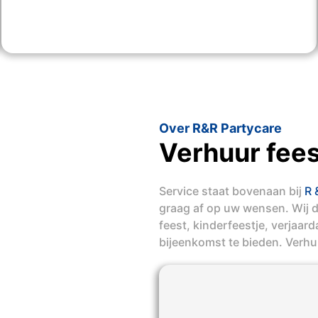
Over R&R Partycare
Verhuur fees
Service staat bovenaan bij
R 
graag af op uw wensen. Wij 
feest, kinderfeestje, verjaar
bijeenkomst te bieden. Verhu