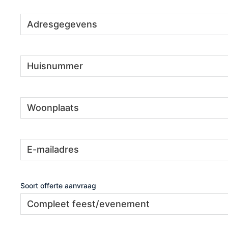
Adresgegevens
(Vereist)
Huisnummer
(Vereist)
Woonplaats
(Vereist)
E-
(Vereist)
mailadres
Soort offerte aanvraag