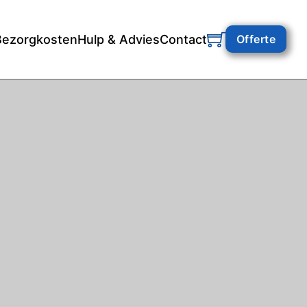
Bezorgkosten
Hulp & Advies
Contact
Offerte