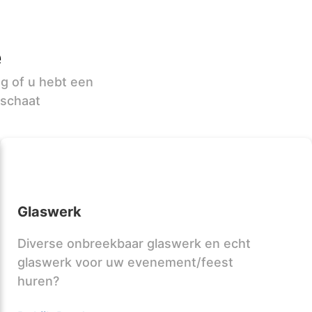
e
ag of u hebt een
sschaat
Glaswerk
Diverse onbreekbaar glaswerk en echt
glaswerk voor uw evenement/feest
huren?