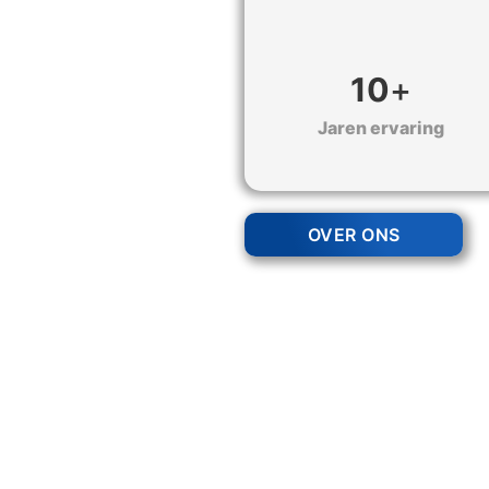
10
+
Jaren ervaring
OVER ONS