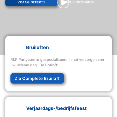
VRAAG OFFERTE
BEKIJK ONZE VIDEO
Bruiloften
R&R Partycare is gespecialiseerd in het verzorgen van
uw ultieme dag “De Bruiloft”.
Zie Complete Bruiloft
Verjaardags-/bedrijfsfeest