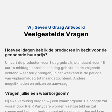
Wij Geven U Graag Antwoord
Veelgestelde Vragen
Hoeveel dagen heb ik de producten in bezit voor de
genoemde huurprijs?
U huurt de producten voor 1 dag gebruik, standaard voor 48
uur (’s middags ophalen, een dag gebruik en de volgende
ochtend weer terugbrengen) In het weekend is de periode
van vrijdagmiddag tot maandagochtend. Andere
mogelijkheden en prijzen op aanvraag.
Vragen jullie een waarborgsom?
Bij elke verhuring vragen wij een waarborgsom. De hoogte zal
vooraf door R & R Partycare worden vastgesteld en zal
samen met het huurbedrag contant moeten worden voldaan