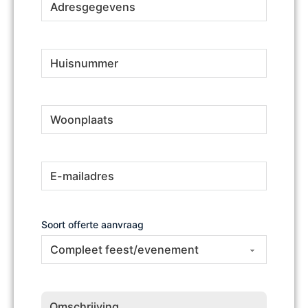
Huisnummer
(Vereist)
Woonplaats
(Vereist)
E-
(Vereist)
mailadres
Soort offerte aanvraag
Omschrijving