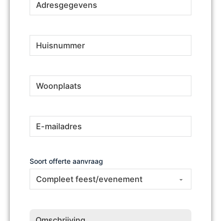
Huisnummer
(Vereist)
Woonplaats
(Vereist)
E-
(Vereist)
mailadres
Soort offerte aanvraag
Omschrijving