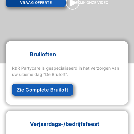
VRAAG OFFERTE
BEKIJK ONZE VIDEO
Bruiloften
R&R Partycare is gespecialiseerd in het verzorgen van
uw ultieme dag “De Bruiloft”.
Zie Complete Bruiloft
Verjaardags-/bedrijfsfeest