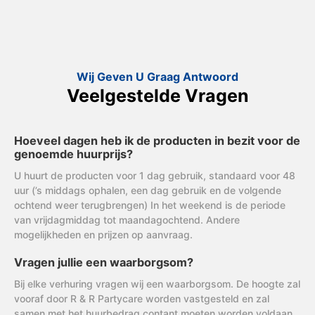
Wij Geven U Graag Antwoord
Veelgestelde Vragen
Hoeveel dagen heb ik de producten in bezit voor de
genoemde huurprijs?
U huurt de producten voor 1 dag gebruik, standaard voor 48
uur (’s middags ophalen, een dag gebruik en de volgende
ochtend weer terugbrengen) In het weekend is de periode
van vrijdagmiddag tot maandagochtend. Andere
mogelijkheden en prijzen op aanvraag.
Vragen jullie een waarborgsom?
Bij elke verhuring vragen wij een waarborgsom. De hoogte zal
vooraf door R & R Partycare worden vastgesteld en zal
samen met het huurbedrag contant moeten worden voldaan