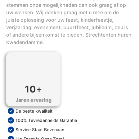
stemmen onze mogelijkheden dan ook graag af op
uw wensen. Wij denken graag met u mee om de
juiste oplossing voor uw feest, kinderfeestje,
verjaardag, evenement, buurtfeest, jubileum, beurs
of andere bijeenkomst te bieden. Strechtenten huren
Kwadendamme.
10
+
Jaren ervaring
De beste kwaliteit
100% Tevredenheids Garantie
Service Staat Bovenaan
Uw Feest Is Onze Zorg!