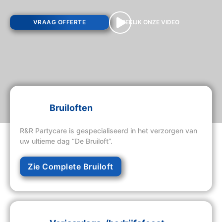
VRAAG OFFERTE
BEKIJK ONZE VIDEO
Bruiloften
R&R Partycare is gespecialiseerd in het verzorgen van
uw ultieme dag “De Bruiloft”.
Zie Complete Bruiloft