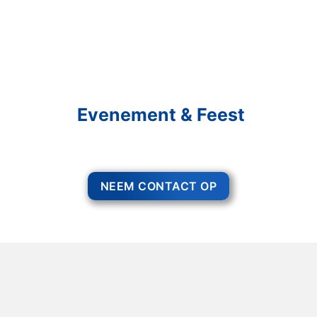
Schakel R&R Partycare In
En Geniet Van Uw
Evenement & Feest
Een feest staat voor gezelligheid, maar voor het zo ver is, heeft u nog
wel het nodige te organiseren.
NEEM CONTACT OP