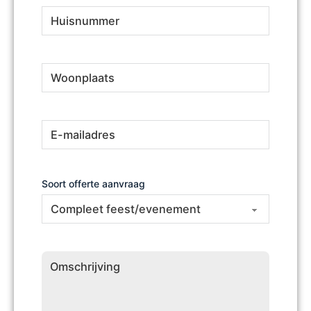
Huisnummer
(Vereist)
Woonplaats
(Vereist)
E-
(Vereist)
mailadres
Soort offerte aanvraag
Omschrijving