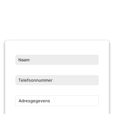
Naam
(Vereist)
Telefoonnummer
(Vereist)
Adresgegevens
(Vereist)