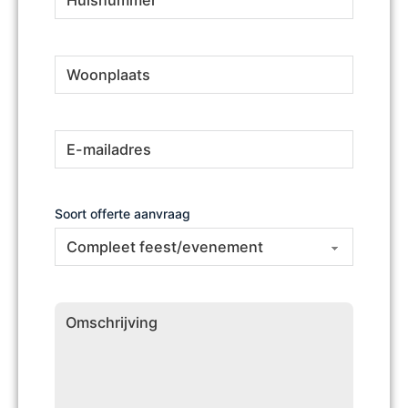
Woonplaats
(Vereist)
E-
(Vereist)
mailadres
Soort offerte aanvraag
Omschrijving