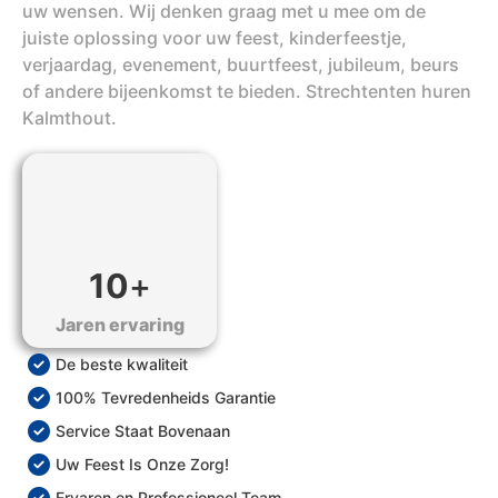
uw wensen. Wij denken graag met u mee om de
juiste oplossing voor uw feest, kinderfeestje,
verjaardag, evenement, buurtfeest, jubileum, beurs
of andere bijeenkomst te bieden. Strechtenten huren
Kalmthout.
10
+
Jaren ervaring
De beste kwaliteit
100% Tevredenheids Garantie
Service Staat Bovenaan
Uw Feest Is Onze Zorg!
Ervaren en Professioneel Team