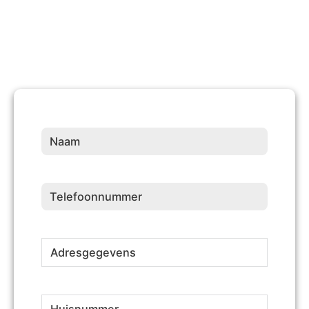
Naam
(Vereist)
Telefoonnummer
(Vereist)
Adresgegevens
(Vereist)
Huisnummer
(Vereist)