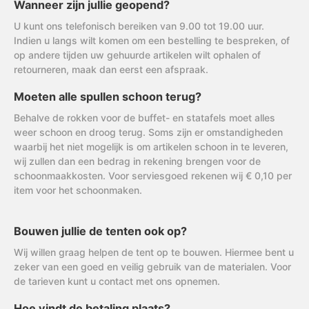
Wanneer zijn jullie geopend?
U kunt ons telefonisch bereiken van 9.00 tot 19.00 uur.
Indien u langs wilt komen om een bestelling te bespreken, of
op andere tijden uw gehuurde artikelen wilt ophalen of
retourneren, maak dan eerst een afspraak.
Moeten alle spullen schoon terug?
Behalve de rokken voor de buffet- en statafels moet alles
weer schoon en droog terug. Soms zijn er omstandigheden
waarbij het niet mogelijk is om artikelen schoon in te leveren,
wij zullen dan een bedrag in rekening brengen voor de
schoonmaakkosten. Voor serviesgoed rekenen wij € 0,10 per
item voor het schoonmaken.
Bouwen jullie de tenten ook op?
Wij willen graag helpen de tent op te bouwen. Hiermee bent u
zeker van een goed en veilig gebruik van de materialen. Voor
de tarieven kunt u contact met ons opnemen.
Hoe vindt de betaling plaats?