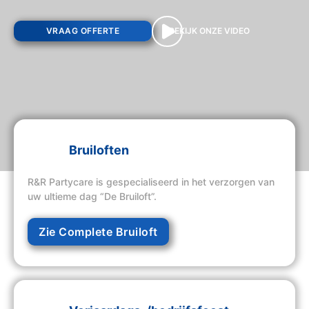
VRAAG OFFERTE
BEKIJK ONZE VIDEO
Bruiloften
R&R Partycare is gespecialiseerd in het verzorgen van
uw ultieme dag “De Bruiloft”.
Zie Complete Bruiloft