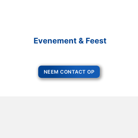
Schakel R&R Partycare In
En Geniet Van Uw
Evenement & Feest
Een feest staat voor gezelligheid, maar voor het zo ver is, heeft u nog
wel het nodige te organiseren.
NEEM CONTACT OP