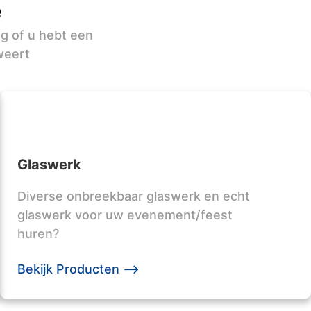
e
ag of u hebt een
weert
Glaswerk
Diverse onbreekbaar glaswerk en echt
glaswerk voor uw evenement/feest
huren?
Bekijk Producten -->