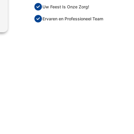
Uw Feest Is Onze Zorg!
Ervaren en Professioneel Team