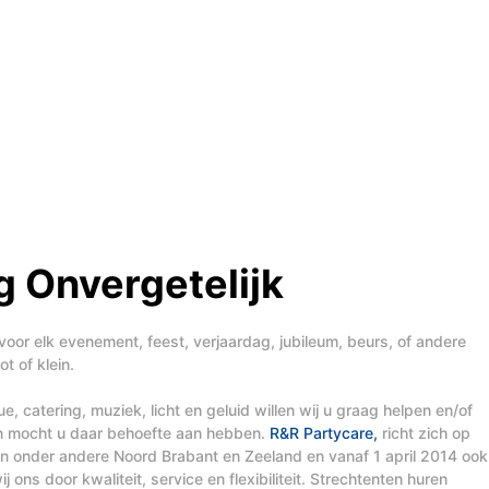
 Onvergetelijk
voor elk evenement, feest, verjaardag, jubileum, beurs, of andere
t of klein.
, catering, muziek, licht en geluid willen wij u graag helpen en/of
en mocht u daar behoefte aan hebben.
R&R Partycare,
richt zich op
t in onder andere Noord Brabant en Zeeland en vanaf 1 april 2014 ook
j ons door kwaliteit, service en flexibiliteit. Strechtenten huren