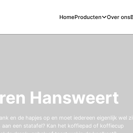
Home
Producten
Over ons
uren Hansweert
ank en de hapjes op en moet iedereen eigenlijk wel z
n aan een statafel? Kan het koffiepad of koffiecup