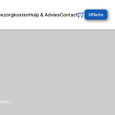
Bezorgkosten
Hulp & Advies
Contact
Offerte
itten?