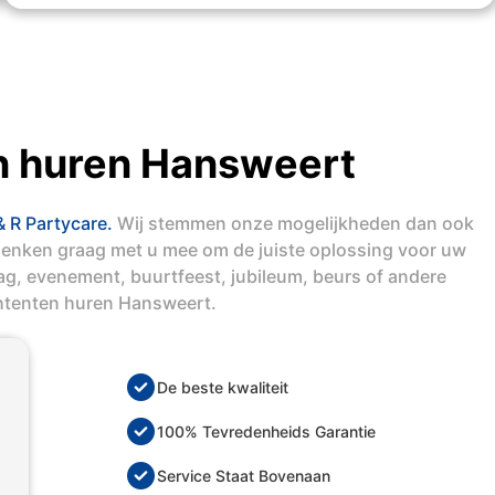
n huren Hansweert
& R Partycare.
Wij stemmen onze mogelijkheden dan ook
denken graag met u mee om de juiste oplossing voor uw
dag, evenement, buurtfeest, jubileum, beurs of andere
chtenten huren Hansweert.
De beste kwaliteit
100% Tevredenheids Garantie
Service Staat Bovenaan