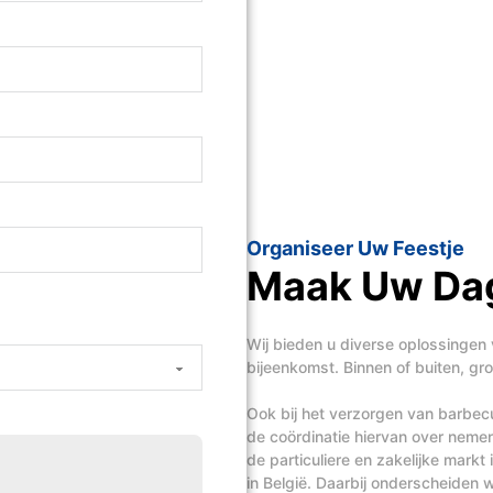
Organiseer Uw Feestje
Maak Uw Dag
Wij bieden u diverse oplossingen 
bijeenkomst. Binnen of buiten, groo
Ook bij het verzorgen van barbecue
de coördinatie hiervan over nem
de particuliere en zakelijke mark
in België. Daarbij onderscheiden wi