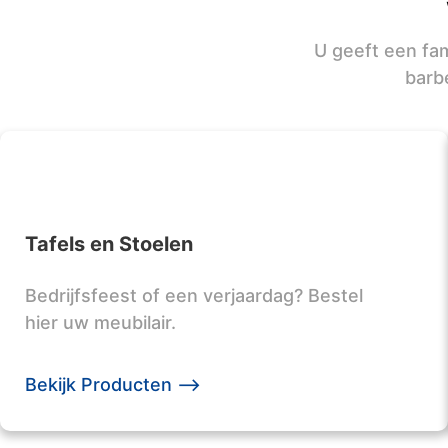
U geeft een fam
barb
Tafels en Stoelen
Bedrijfsfeest of een verjaardag? Bestel
hier uw meubilair.
Bekijk Producten -->