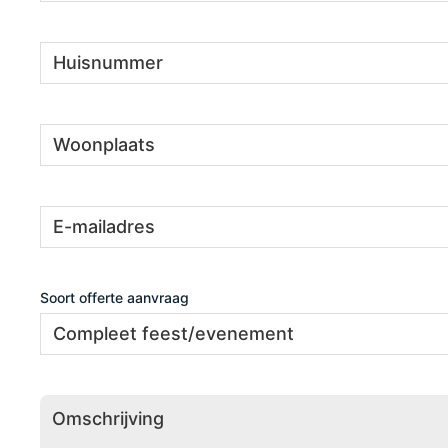
Huisnummer
(Vereist)
Woonplaats
(Vereist)
E-
(Vereist)
mailadres
Soort offerte aanvraag
Omschrijving