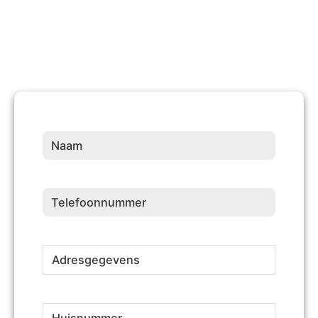
Naam
(Vereist)
Telefoonnummer
(Vereist)
Adresgegevens
(Vereist)
Huisnummer
(Vereist)