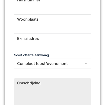
Woonplaats
(Vereist)
E-
(Vereist)
mailadres
Soort offerte aanvraag
Omschrijving