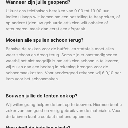
Wanneer zijn jullie geopend?
U kunt ons telefonisch bereiken van 9.00 tot 19.00 uur.
Indien u langs wilt komen om een bestelling te bespreken, of
op andere tijden uw gehuurde artikelen wilt ophalen of
retourneren, maak dan eerst een afspraak.
Moeten alle spullen schoon terug?
Behalve de rokken voor de buffet- en statafels moet alles
weer schoon en droog terug. Soms zijn er omstandigheden
waarbij het niet mogelijk is om artikelen schoon in te leveren,
wij zullen dan een bedrag in rekening brengen voor de
schoonmaakkosten. Voor serviesgoed rekenen wij € 0,10 per
item voor het schoonmaken.
Bouwen jullie de tenten ook op?
Wij willen graag helpen de tent op te bouwen. Hiermee bent u
zeker van een goed en veilig gebruik van de materialen. Voor
de tarieven kunt u contact met ons opnemen.
Hoe vindt de betaling plaats?