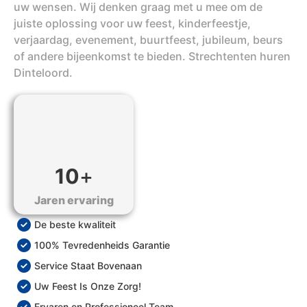
uw wensen. Wij denken graag met u mee om de
juiste oplossing voor uw feest, kinderfeestje,
verjaardag, evenement, buurtfeest, jubileum, beurs
of andere bijeenkomst te bieden. Strechtenten huren
Dinteloord.
10
+
Jaren ervaring
De beste kwaliteit
100% Tevredenheids Garantie
Service Staat Bovenaan
Uw Feest Is Onze Zorg!
Ervaren en Professioneel Team