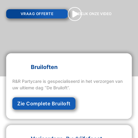
VRAAG OFFERTE
BEKIJK ONZE VIDEO
Bruiloften
R&R Partycare is gespecialiseerd in het verzorgen van
uw ultieme dag “De Bruiloft”.
Zie Complete Bruiloft