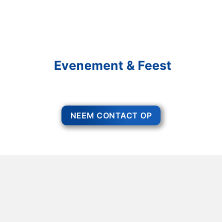
Schakel R&R Partycare In
En Geniet Van Uw
Evenement & Feest
Een feest staat voor gezelligheid, maar voor het zo ver is, heeft u nog
wel het nodige te organiseren.
NEEM CONTACT OP