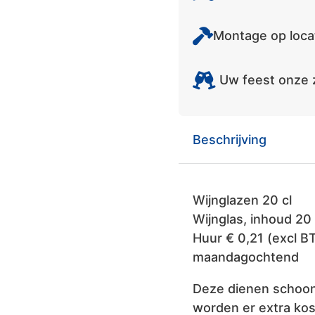
Montage op locat
Uw feest onze 
Beschrijving
Wijnglazen 20 cl
Wijnglas, inhoud 20 
Huur € 0,21 (excl B
maandagochtend
Deze dienen schoon
worden er extra kos