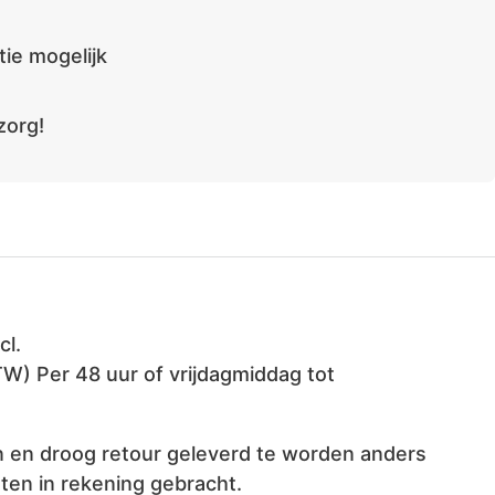
ie mogelijk
zorg!
cl.
TW) Per 48 uur of vrijdagmiddag tot
 en droog retour geleverd te worden anders
ten in rekening gebracht.