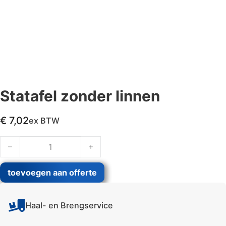
Statafel zonder linnen
€
7,02
ex BTW
Statafel zonder linnen aantal
toevoegen aan offerte
Haal- en Brengservice