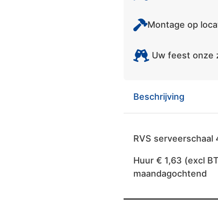
Montage op locat
Uw feest onze 
Beschrijving
RVS serveerschaal 
Huur € 1,63 (excl B
maandagochtend