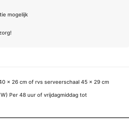
ie mogelijk
zorg!
40 x 26 cm of rvs serveerschaal 45 x 29 cm
TW) Per 48 uur of vrijdagmiddag tot