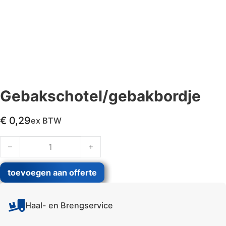
Gebakschotel/gebakbordje
€
0,29
ex BTW
Gebakschotel/gebakbordje aantal
toevoegen aan offerte
Haal- en Brengservice