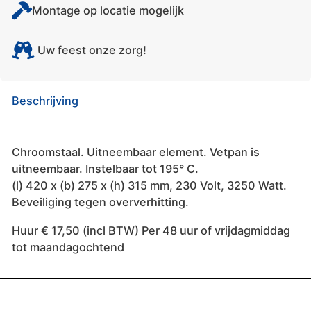
Montage op locatie mogelijk
Uw feest onze zorg!
Beschrijving
Chroomstaal. Uitneembaar element. Vetpan is
uitneembaar. Instelbaar tot 195° C.
(l) 420 x (b) 275 x (h) 315 mm, 230 Volt, 3250 Watt.
Beveiliging tegen oververhitting.
Huur € 17,50 (incl BTW) Per 48 uur of vrijdagmiddag
tot maandagochtend