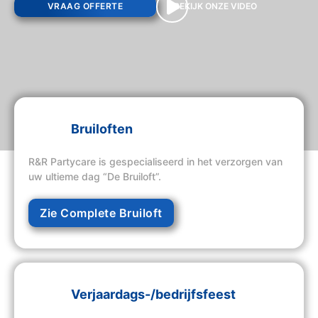
VRAAG OFFERTE
BEKIJK ONZE VIDEO
Bruiloften
R&R Partycare is gespecialiseerd in het verzorgen van
uw ultieme dag “De Bruiloft”.
Zie Complete Bruiloft
Verjaardags-/bedrijfsfeest