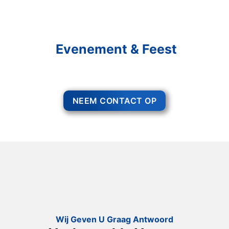
Schakel R&R Partycare In
En Geniet Van Uw
Evenement & Feest
Een feest staat voor gezelligheid, maar voor het zo ver is, heeft u nog
wel het nodige te organiseren.
NEEM CONTACT OP
Wij Geven U Graag Antwoord