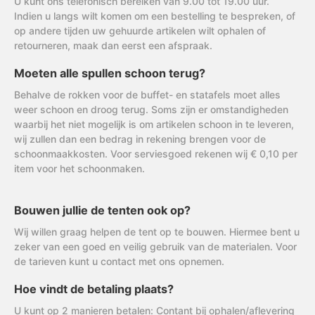
U kunt ons telefonisch bereiken van 9.00 tot 19.00 uur.
Indien u langs wilt komen om een bestelling te bespreken, of
op andere tijden uw gehuurde artikelen wilt ophalen of
retourneren, maak dan eerst een afspraak.
Moeten alle spullen schoon terug?
Behalve de rokken voor de buffet- en statafels moet alles
weer schoon en droog terug. Soms zijn er omstandigheden
waarbij het niet mogelijk is om artikelen schoon in te leveren,
wij zullen dan een bedrag in rekening brengen voor de
schoonmaakkosten. Voor serviesgoed rekenen wij € 0,10 per
item voor het schoonmaken.
Bouwen jullie de tenten ook op?
Wij willen graag helpen de tent op te bouwen. Hiermee bent u
zeker van een goed en veilig gebruik van de materialen. Voor
de tarieven kunt u contact met ons opnemen.
Hoe vindt de betaling plaats?
U kunt op 2 manieren betalen: Contant bij ophalen/aflevering