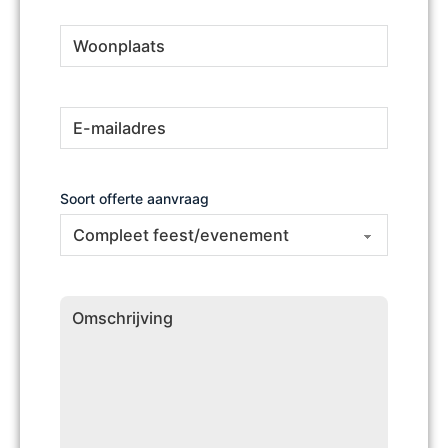
Woonplaats
(Vereist)
E-
(Vereist)
mailadres
Soort offerte aanvraag
Omschrijving