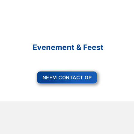
Schakel R&R Partycare In
En Geniet Van Uw
Evenement & Feest
Een feest staat voor gezelligheid, maar voor het zo ver is, heeft u nog
wel het nodige te organiseren.
NEEM CONTACT OP