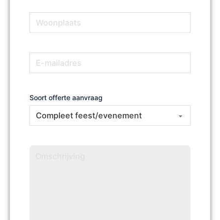
Woonplaats
(Vereist)
E-
(Vereist)
mailadres
Soort offerte aanvraag
Omschrijving