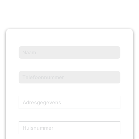
Naam
(Vereist)
Telefoonnummer
(Vereist)
Adresgegevens
(Vereist)
Huisnummer
(Vereist)