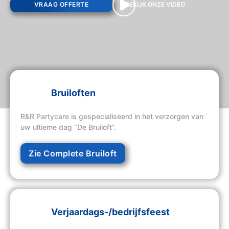
VRAAG OFFERTE
BEKIJK ONZE VIDEO
Bruiloften
R&R Partycare is gespecialiseerd in het verzorgen van
uw ultieme dag “De Bruiloft”.
Zie Complete Bruiloft
Verjaardags-/bedrijfsfeest