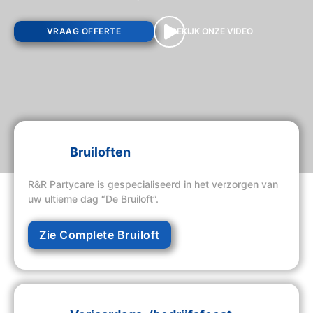
VRAAG OFFERTE
BEKIJK ONZE VIDEO
Bruiloften
R&R Partycare is gespecialiseerd in het verzorgen van
uw ultieme dag “De Bruiloft”.
Zie Complete Bruiloft