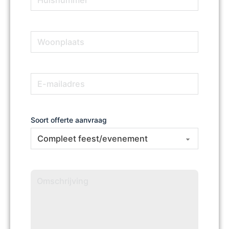
Woonplaats
(Vereist)
E-
(Vereist)
mailadres
Soort offerte aanvraag
Omschrijving