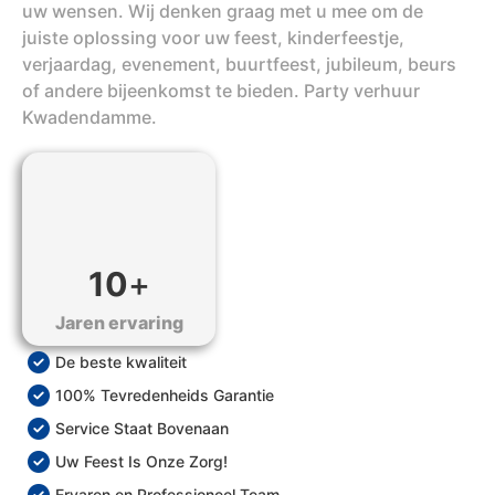
uw wensen. Wij denken graag met u mee om de
juiste oplossing voor uw feest, kinderfeestje,
verjaardag, evenement, buurtfeest, jubileum, beurs
of andere bijeenkomst te bieden. Party verhuur
Kwadendamme.
10
+
Jaren ervaring
De beste kwaliteit
100% Tevredenheids Garantie
Service Staat Bovenaan
Uw Feest Is Onze Zorg!
Ervaren en Professioneel Team