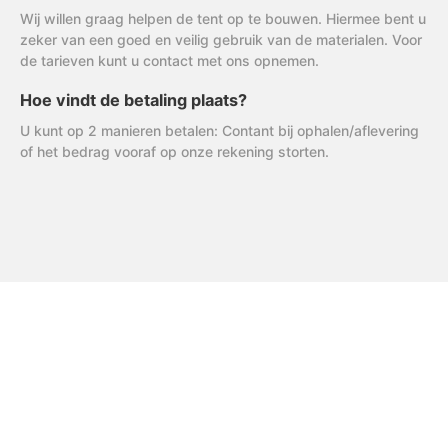
Wij willen graag helpen de tent op te bouwen. Hiermee bent u
zeker van een goed en veilig gebruik van de materialen. Voor
de tarieven kunt u contact met ons opnemen.
Hoe vindt de betaling plaats?
U kunt op 2 manieren betalen: Contant bij ophalen/aflevering
of het bedrag vooraf op onze rekening storten.
FAQ
Uitleg AVG
R & R Partycare is een jong