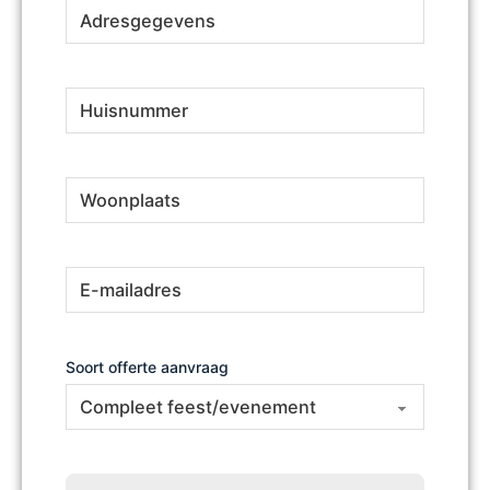
Adresgegevens
(Vereist)
Huisnummer
(Vereist)
Woonplaats
(Vereist)
E-
(Vereist)
mailadres
Soort offerte aanvraag
Omschrijving