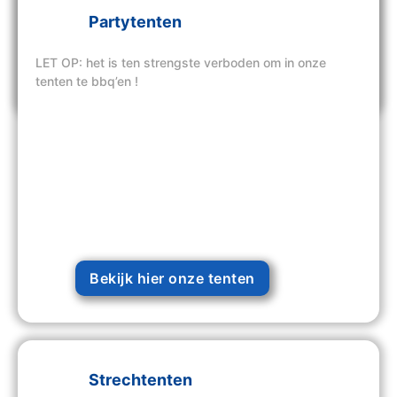
Partytenten
LET OP: het is ten strengste verboden om in onze
Bekijk hier onze tenten
tenten te bbq’en !
Bekijk hier onze tenten
Strechtenten