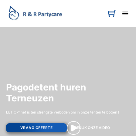
Pagodetent huren
Terneuzen
LET OP: het is ten strengste verboden om in onze tenten te bbq’en !
VRAAG OFFERTE
BEKIJK ONZE VIDEO