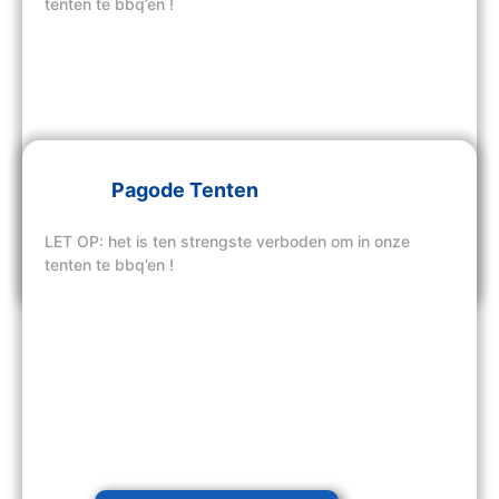
tenten te bbq’en !
Pagode Tenten
LET OP: het is ten strengste verboden om in onze
Bekijk hier onze tenten
tenten te bbq’en !