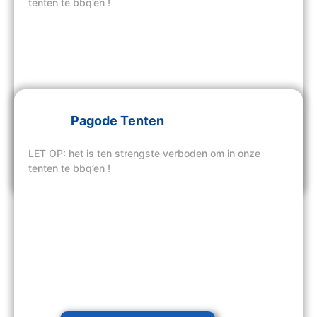
tenten te bbq’en !
Pagode Tenten
LET OP: het is ten strengste verboden om in onze
Bekijk hier onze tenten
tenten te bbq’en !