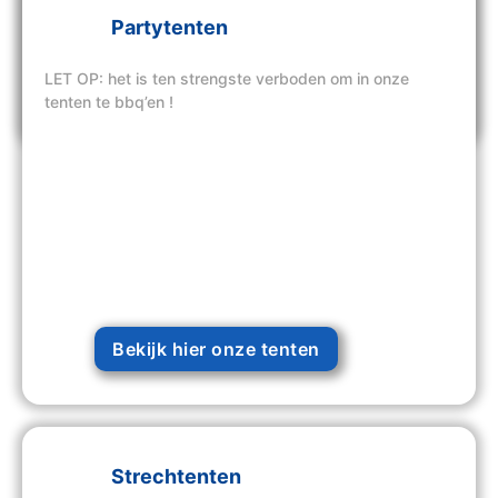
Partytenten
LET OP: het is ten strengste verboden om in onze
Bekijk hier onze tenten
tenten te bbq’en !
Bekijk hier onze tenten
Strechtenten