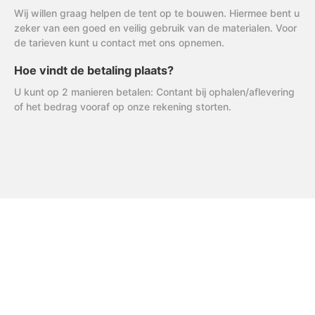
Wij willen graag helpen de tent op te bouwen. Hiermee bent u
zeker van een goed en veilig gebruik van de materialen. Voor
de tarieven kunt u contact met ons opnemen.
Hoe vindt de betaling plaats?
U kunt op 2 manieren betalen: Contant bij ophalen/aflevering
of het bedrag vooraf op onze rekening storten.
FAQ
Uitleg AVG
R & R Partycare is een jong