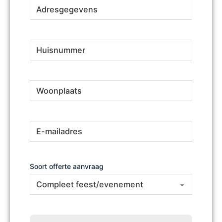
Adresgegevens
(Vereist)
Huisnummer
(Vereist)
Woonplaats
(Vereist)
E-
(Vereist)
mailadres
Soort offerte aanvraag
Omschrijving