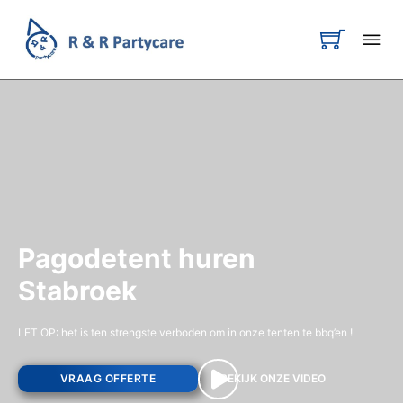
Pagodetent huren
Stabroek
LET OP: het is ten strengste verboden om in onze tenten te bbq’en !
VRAAG OFFERTE
BEKIJK ONZE VIDEO