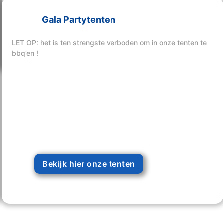
Gala Partytenten
Bekijk hier onze tenten
LET OP: het is ten strengste verboden om in onze tenten te
bbq’en !
Bekijk hier onze tenten