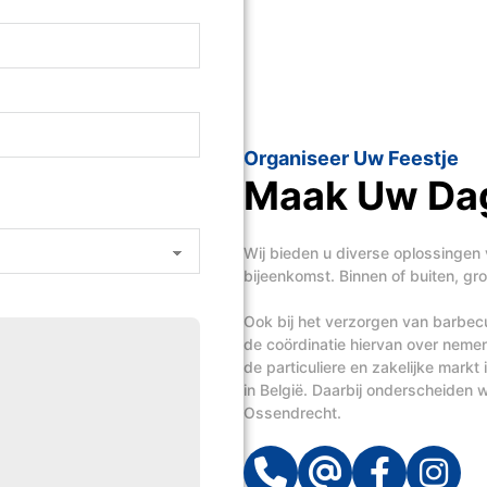
Organiseer Uw Feestje
Maak Uw Dag
Wij bieden u diverse oplossingen 
bijeenkomst. Binnen of buiten, groo
Ook bij het verzorgen van barbecue
de coördinatie hiervan over neme
de particuliere en zakelijke mark
in België. Daarbij onderscheiden wi
Ossendrecht.