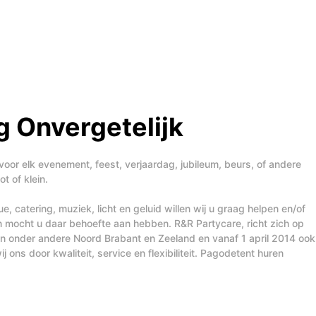
 Onvergetelijk
voor elk evenement, feest, verjaardag, jubileum, beurs, of andere
t of klein.
, catering, muziek, licht en geluid willen wij u graag helpen en/of
n mocht u daar behoefte aan hebben. R&R Partycare, richt zich op
t in onder andere Noord Brabant en Zeeland en vanaf 1 april 2014 ook
j ons door kwaliteit, service en flexibiliteit. Pagodetent huren