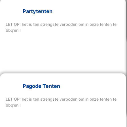
Partytenten
Bekijk hier onze tenten
LET OP: het is ten strengste verboden om in onze tenten te
bbq’en !
Pagode Tenten
Bekijk hier onze tenten
LET OP: het is ten strengste verboden om in onze tenten te
bbq’en !