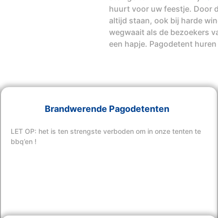
huurt voor uw feestje. Door d
altijd staan, ook bij harde w
wegwaait als de bezoekers va
een hapje. Pagodetent huren
Brandwerende Pagodetenten
LET OP: het is ten strengste verboden om in onze tenten te
bbq’en !