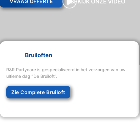
BEKIJK ONZE VIDEO
VRAAG OFFERTE
Bruiloften
R&R Partycare is gespecialiseerd in het verzorgen van uw
ultieme dag “De Bruiloft”.
Zie Complete Bruiloft