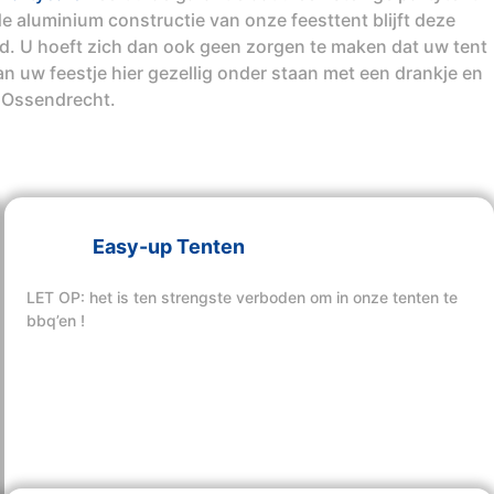
e aluminium constructie van onze feesttent blijft deze
ind. U hoeft zich dan ook geen zorgen te maken dat uw tent
n uw feestje hier gezellig onder staan met een drankje en
 Ossendrecht.
Easy-up Tenten
LET OP: het is ten strengste verboden om in onze tenten te
bbq’en !