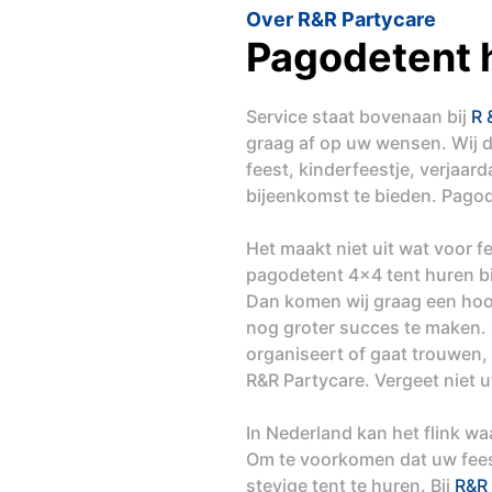
Over R&R Partycare
Pagodetent 
Service staat bovenaan bij
R 
graag af op uw wensen. Wij 
feest, kinderfeestje, verjaar
bijeenkomst te bieden. Pago
Het maakt niet uit wat voor 
pagodetent 4x4 tent huren b
Dan komen wij graag een hoo
nog groter succes te maken. O
organiseert of gaat trouwen,
R&R Partycare. Vergeet niet 
In Nederland kan het flink w
Om te voorkomen dat uw feest
stevige tent te huren. Bij
R&R 