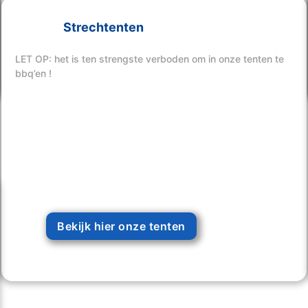
Strechtenten
Bekijk hier onze tenten
LET OP: het is ten strengste verboden om in onze tenten te
bbq’en !
Bekijk hier onze tenten