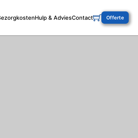
Bezorgkosten
Hulp & Advies
Contact
Offerte