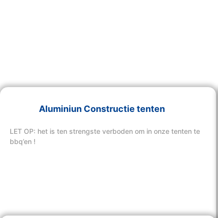
Aluminiun Constructie tenten
LET OP: het is ten strengste verboden om in onze tenten te
bbq’en !