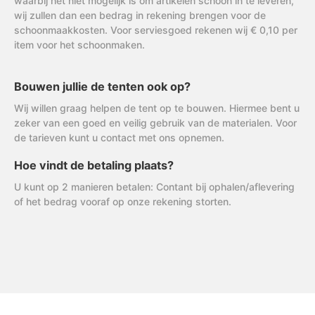
waarbij het niet mogelijk is om artikelen schoon in te leveren,
wij zullen dan een bedrag in rekening brengen voor de
schoonmaakkosten. Voor serviesgoed rekenen wij € 0,10 per
item voor het schoonmaken.
Bouwen jullie de tenten ook op?
Wij willen graag helpen de tent op te bouwen. Hiermee bent u
zeker van een goed en veilig gebruik van de materialen. Voor
de tarieven kunt u contact met ons opnemen.
Hoe vindt de betaling plaats?
U kunt op 2 manieren betalen: Contant bij ophalen/aflevering
of het bedrag vooraf op onze rekening storten.