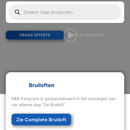
Producten zoeken
VRAAG OFFERTE
BEKIJK ONZE VIDEO
Bruiloften
R&R Partycare is gespecialiseerd in het verzorgen van
uw ultieme dag “De Bruiloft”.
Zie Complete Bruiloft