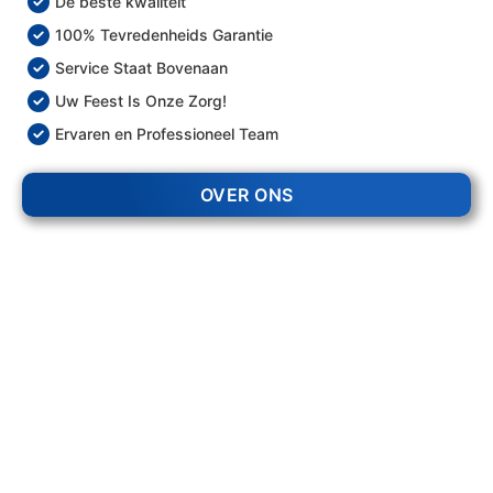
De beste kwaliteit
100% Tevredenheids Garantie
Service Staat Bovenaan
Uw Feest Is Onze Zorg!
Ervaren en Professioneel Team
OVER ONS
203 +
Evenementen Georganiseerd