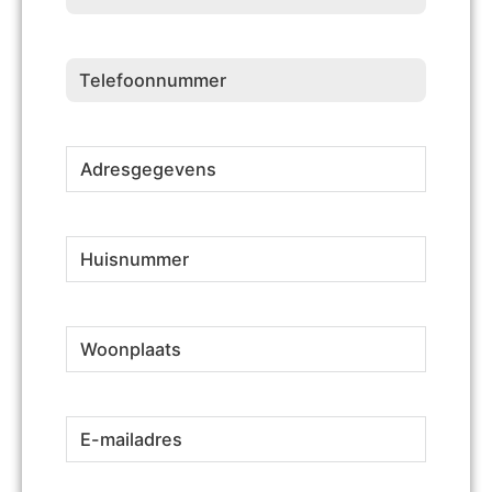
Telefoonnummer
(Vereist)
Adresgegevens
(Vereist)
Huisnummer
(Vereist)
Woonplaats
(Vereist)
E-
(Vereist)
mailadres