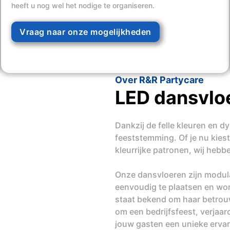
heeft u nog wel het nodige te organiseren.
Vraag naar onze mogelijkheden
Over R&R Partycare
LED dansvlo
Dankzij de felle kleuren en 
feeststemming. Of je nu kiest
kleurrijke patronen, wij heb
Onze dansvloeren zijn modulai
eenvoudig te plaatsen en wor
staat bekend om haar betrouwb
om een bedrijfsfeest, verjaar
jouw gasten een unieke ervar