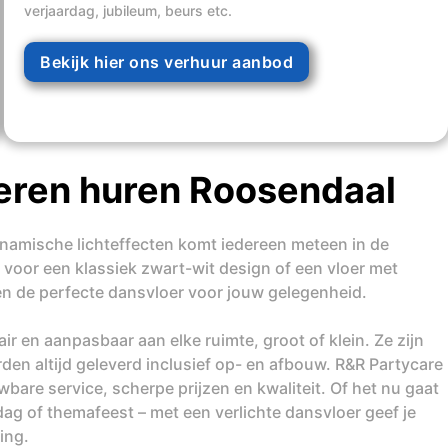
verjaardag, jubileum, beurs etc.
Bekijk hier ons verhuur aanbod
eren huren Roosendaal
dynamische lichteffecten komt iedereen meteen in de
 voor een klassiek zwart-wit design of een vloer met
ben de perfecte dansvloer voor jouw gelegenheid.
r en aanpasbaar aan elke ruimte, groot of klein. Ze zijn
den altijd geleverd inclusief op- en afbouw. R&R Partycare
are service, scherpe prijzen en kwaliteit. Of het nu gaat
dag of themafeest – met een verlichte dansvloer geef je
ing.