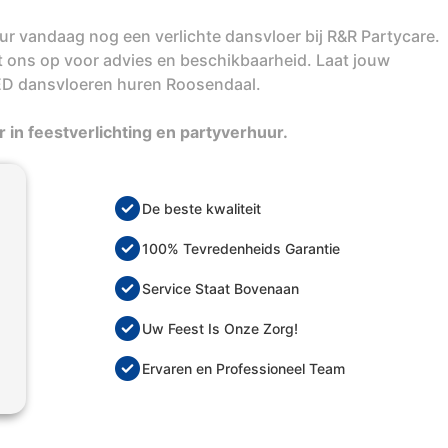
ur vandaag nog een verlichte dansvloer bij R&R Partycare.
t ons op voor advies en beschikbaarheid. Laat jouw
 LED dansvloeren huren Roosendaal.
 in feestverlichting en partyverhuur.
De beste kwaliteit
100% Tevredenheids Garantie
Service Staat Bovenaan
Uw Feest Is Onze Zorg!
Ervaren en Professioneel Team