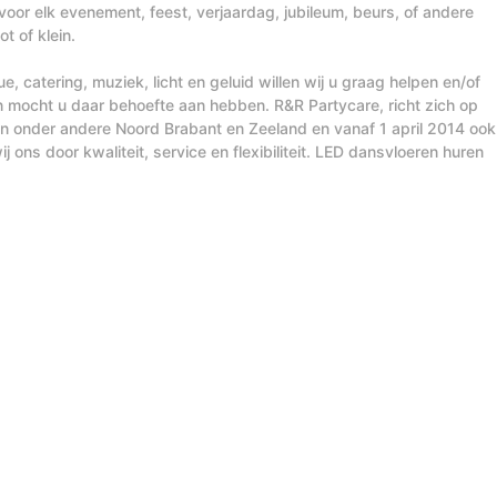
voor elk evenement, feest, verjaardag, jubileum, beurs, of andere
t of klein.
, catering, muziek, licht en geluid willen wij u graag helpen en/of
n mocht u daar behoefte aan hebben. R&R Partycare, richt zich op
t in onder andere Noord Brabant en Zeeland en vanaf 1 april 2014 ook
j ons door kwaliteit, service en flexibiliteit. LED dansvloeren huren