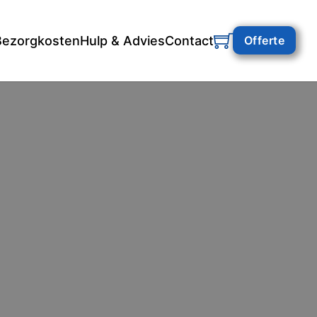
Bezorgkosten
Hulp & Advies
Contact
Offerte