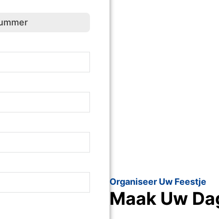
r
(Vereist)
Organiseer Uw Feestje
Maak Uw Dag