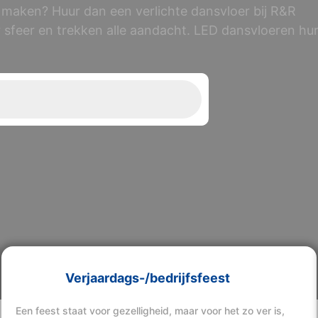
jk maken? Huur dan een verlichte dansvloer bij R&R
 sfeer en trekken alle aandacht. LED dansvloeren hu
Verjaardags-/bedrijfsfeest
Een feest staat voor gezelligheid, maar voor het zo ver is,