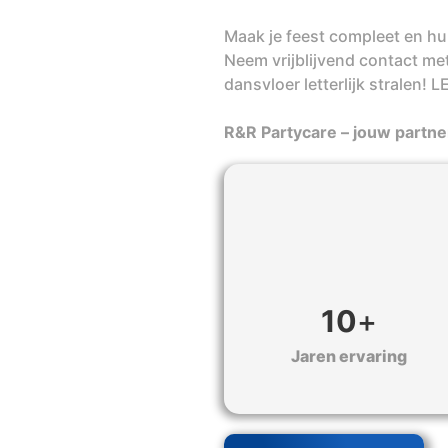
Maak je feest compleet en hu
Neem vrijblijvend contact me
dansvloer letterlijk stralen!
R&R Partycare – jouw partner
10
+
Jaren ervaring