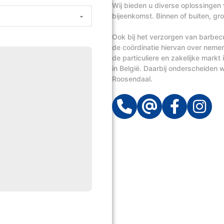
Wij bieden u diverse oplossingen 
bijeenkomst. Binnen of buiten, groo
Ook bij het verzorgen van barbecue
de coördinatie hiervan over neme
de particuliere en zakelijke mark
in België. Daarbij onderscheiden wi
Roosendaal.