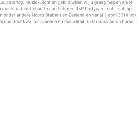
, catering, muziek, licht en geluid willen wij u graag helpen en/of
n mocht u daar behoefte aan hebben. R&R Partycare, richt zich op
t in onder andere Noord Brabant en Zeeland en vanaf 1 april 2014 ook
j ons door kwaliteit, service en flexibiliteit. LED dansvloeren huren