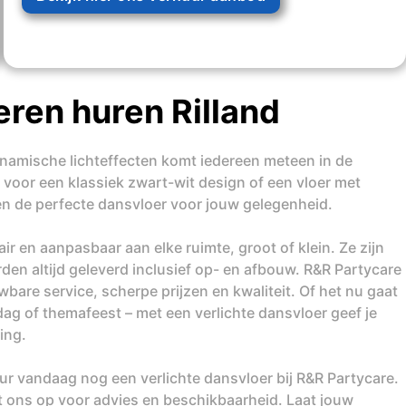
ren huren Rilland
dynamische lichteffecten komt iedereen meteen in de
 voor een klassiek zwart-wit design of een vloer met
ben de perfecte dansvloer voor jouw gelegenheid.
r en aanpasbaar aan elke ruimte, groot of klein. Ze zijn
den altijd geleverd inclusief op- en afbouw. R&R Partycare
are service, scherpe prijzen en kwaliteit. Of het nu gaat
dag of themafeest – met een verlichte dansvloer geef je
ing.
ur vandaag nog een verlichte dansvloer bij R&R Partycare.
t ons op voor advies en beschikbaarheid. Laat jouw