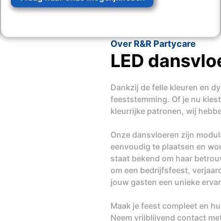
Over R&R Partycare
LED dansvloe
Dankzij de felle kleuren en 
feeststemming. Of je nu kiest
kleurrijke patronen, wij heb
Onze dansvloeren zijn modulai
eenvoudig te plaatsen en wor
staat bekend om haar betrouwb
om een bedrijfsfeest, verjaar
jouw gasten een unieke ervar
Maak je feest compleet en hu
Neem vrijblijvend contact me