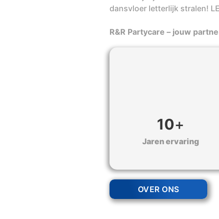
dansvloer letterlijk stralen! 
R&R Partycare – jouw partner
10
+
Jaren ervaring
OVER ONS