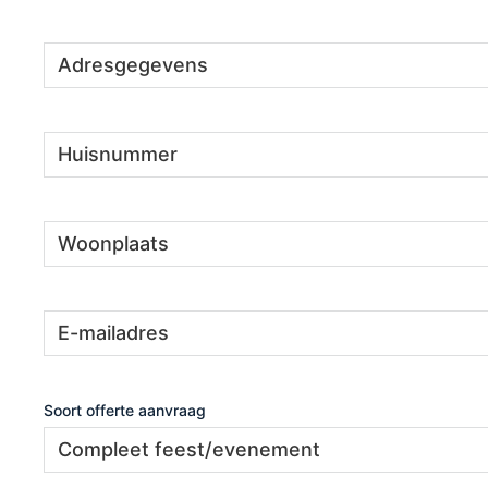
Adresgegevens
(Vereist)
Huisnummer
(Vereist)
Woonplaats
(Vereist)
E-
(Vereist)
mailadres
Soort offerte aanvraag