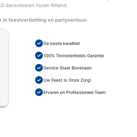
LED dansvloeren huren Rilland.
 in feestverlichting en partyverhuur.
De beste kwaliteit
100% Tevredenheids Garantie
Service Staat Bovenaan
Uw Feest Is Onze Zorg!
Ervaren en Professioneel Team