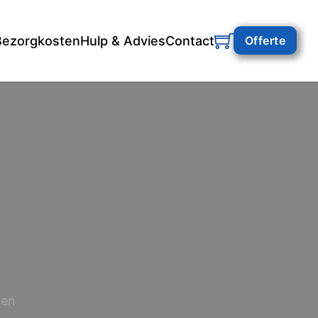
Bezorgkosten
Hulp & Advies
Contact
Offerte
ren