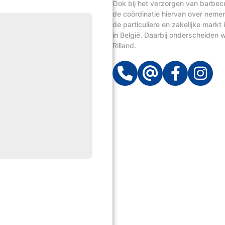
Ook bij het verzorgen van barbecue
de coördinatie hiervan over neme
de particuliere en zakelijke mark
in België. Daarbij onderscheiden wi
Rilland.