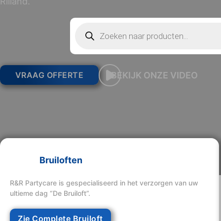
Rilland.
Producten zoeken
BEKIJK ONZE VIDEO
VRAAG OFFERTE
Bruiloften
R&R Partycare is gespecialiseerd in het verzorgen van uw
ultieme dag “De Bruiloft”.
Zie Complete Bruiloft