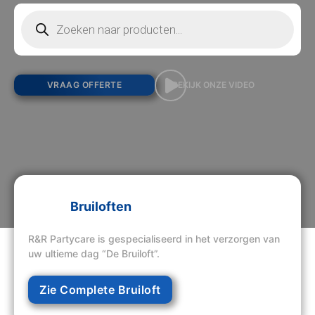
Producten zoeken
VRAAG OFFERTE
BEKIJK ONZE VIDEO
Bruiloften
R&R Partycare is gespecialiseerd in het verzorgen van
uw ultieme dag “De Bruiloft”.
Zie Complete Bruiloft