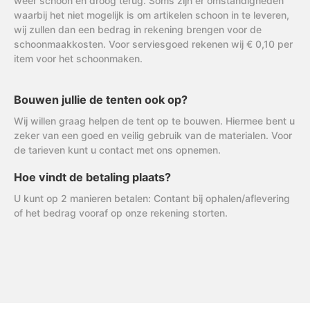
weer schoon en droog terug. Soms zijn er omstandigheden
waarbij het niet mogelijk is om artikelen schoon in te leveren,
wij zullen dan een bedrag in rekening brengen voor de
schoonmaakkosten. Voor serviesgoed rekenen wij € 0,10 per
item voor het schoonmaken.
Bouwen jullie de tenten ook op?
Wij willen graag helpen de tent op te bouwen. Hiermee bent u
zeker van een goed en veilig gebruik van de materialen. Voor
de tarieven kunt u contact met ons opnemen.
Hoe vindt de betaling plaats?
U kunt op 2 manieren betalen: Contant bij ophalen/aflevering
of het bedrag vooraf op onze rekening storten.