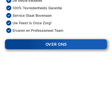
De beste kwaliteit
100% Tevredenheids Garantie
Service Staat Bovenaan
Uw Feest Is Onze Zorg!
Ervaren en Professioneel Team
OVER ONS
203 +
Evenementen Georganiseerd