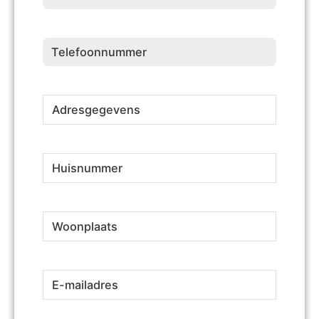
Telefoonnummer
(Vereist)
Adresgegevens
(Vereist)
Huisnummer
(Vereist)
Woonplaats
(Vereist)
E-
(Vereist)
mailadres