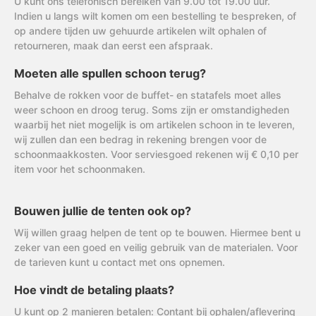
U kunt ons telefonisch bereiken van 9.00 tot 19.00 uur.
Indien u langs wilt komen om een bestelling te bespreken, of
op andere tijden uw gehuurde artikelen wilt ophalen of
retourneren, maak dan eerst een afspraak.
Moeten alle spullen schoon terug?
Behalve de rokken voor de buffet- en statafels moet alles
weer schoon en droog terug. Soms zijn er omstandigheden
waarbij het niet mogelijk is om artikelen schoon in te leveren,
wij zullen dan een bedrag in rekening brengen voor de
schoonmaakkosten. Voor serviesgoed rekenen wij € 0,10 per
item voor het schoonmaken.
Bouwen jullie de tenten ook op?
Wij willen graag helpen de tent op te bouwen. Hiermee bent u
zeker van een goed en veilig gebruik van de materialen. Voor
de tarieven kunt u contact met ons opnemen.
Hoe vindt de betaling plaats?
U kunt op 2 manieren betalen: Contant bij ophalen/aflevering