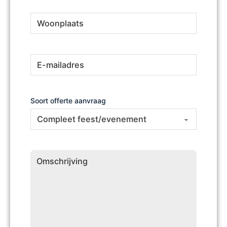
Woonplaats
(Vereist)
E-
(Vereist)
mailadres
Soort offerte aanvraag
Omschrijving