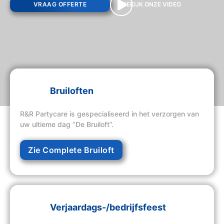
VRAAG OFFERTE
BEKIJK ONZE VIDEO
Bruiloften
R&R Partycare is gespecialiseerd in het verzorgen van
uw ultieme dag “De Bruiloft”.
Zie Complete Bruiloft
Verjaardags-/bedrijfsfeest