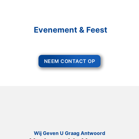
Schakel R&R Partycare In
En Geniet Van Uw
Evenement & Feest
Een feest staat voor gezelligheid, maar voor het zo ver is, heeft u nog
wel het nodige te organiseren.
NEEM CONTACT OP
Wij Geven U Graag Antwoord