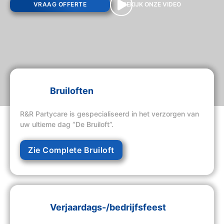
VRAAG OFFERTE
BEKIJK ONZE VIDEO
Bruiloften
R&R Partycare is gespecialiseerd in het verzorgen van
uw ultieme dag “De Bruiloft”.
Zie Complete Bruiloft
Verjaardags-/bedrijfsfeest