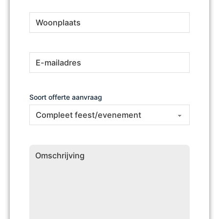
Woonplaats
(Vereist)
E-
(Vereist)
mailadres
Soort offerte aanvraag
Omschrijving