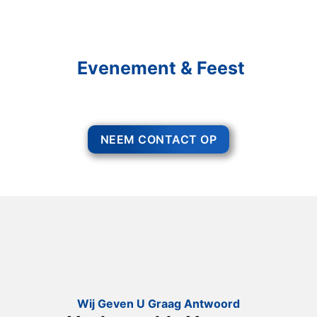
Schakel R&R Partycare In
En Geniet Van Uw
Evenement & Feest
Een feest staat voor gezelligheid, maar voor het zo ver is, heeft u nog
wel het nodige te organiseren.
NEEM CONTACT OP
Wij Geven U Graag Antwoord