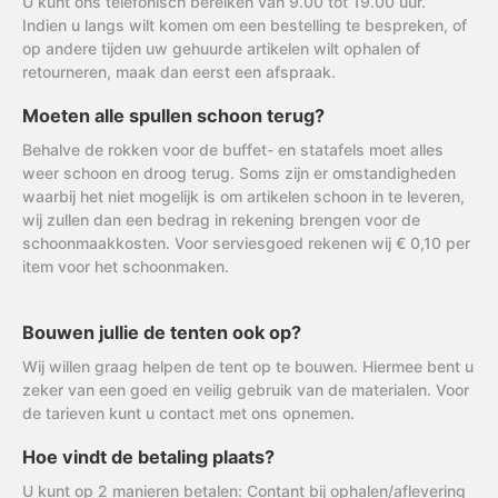
U kunt ons telefonisch bereiken van 9.00 tot 19.00 uur.
Indien u langs wilt komen om een bestelling te bespreken, of
op andere tijden uw gehuurde artikelen wilt ophalen of
retourneren, maak dan eerst een afspraak.
Moeten alle spullen schoon terug?
Behalve de rokken voor de buffet- en statafels moet alles
weer schoon en droog terug. Soms zijn er omstandigheden
waarbij het niet mogelijk is om artikelen schoon in te leveren,
wij zullen dan een bedrag in rekening brengen voor de
schoonmaakkosten. Voor serviesgoed rekenen wij € 0,10 per
item voor het schoonmaken.
Bouwen jullie de tenten ook op?
Wij willen graag helpen de tent op te bouwen. Hiermee bent u
zeker van een goed en veilig gebruik van de materialen. Voor
de tarieven kunt u contact met ons opnemen.
Hoe vindt de betaling plaats?
U kunt op 2 manieren betalen: Contant bij ophalen/aflevering