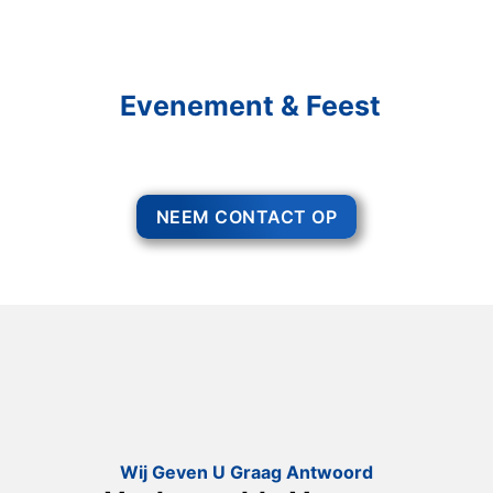
Schakel R&R Partycare In
En Geniet Van Uw
Evenement & Feest
Een feest staat voor gezelligheid, maar voor het zo ver is, heeft u nog
wel het nodige te organiseren.
NEEM CONTACT OP
Wij Geven U Graag Antwoord