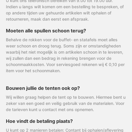
U kunt ons telefonisch bereiken van 9.00 tot 19.00 uur.
Indien u langs wilt komen om een bestelling te bespreken, of
op andere tijden uw gehuurde artikelen wilt ophalen of
retourneren, maak dan eerst een afspraak.
Moeten alle spullen schoon terug?
Behalve de rokken voor de buffet- en statafels moet alles
weer schoon en droog terug. Soms zijn er omstandigheden
waarbij het niet mogelijk is om artikelen schoon in te leveren,
wij zullen dan een bedrag in rekening brengen voor de
schoonmaakkosten. Voor serviesgoed rekenen wij € 0,10 per
item voor het schoonmaken.
Bouwen jullie de tenten ook op?
Wij willen graag helpen de tent op te bouwen. Hiermee bent u
zeker van een goed en veilig gebruik van de materialen. Voor
de tarieven kunt u contact met ons opnemen.
Hoe vindt de betaling plaats?
U kunt op 2 manieren betalen: Contant bij ophalen/aflevering