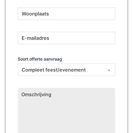
Woonplaats
(Vereist)
E-
(Vereist)
mailadres
Soort offerte aanvraag
Omschrijving