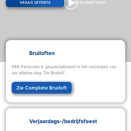
VRAAG OFFERTE
BEKIJK ONZE VIDEO
Bruiloften
R&R Partycare is gespecialiseerd in het verzorgen van
uw ultieme dag “De Bruiloft”.
Zie Complete Bruiloft
Verjaardags-/bedrijfsfeest