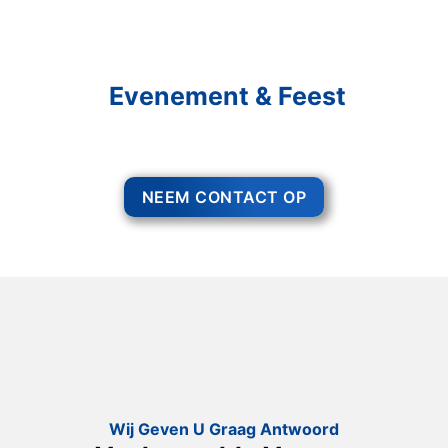
Schakel R&R Partycare In
En Geniet Van Uw
Evenement & Feest
Een feest staat voor gezelligheid, maar voor het zo ver is, heeft u nog
wel het nodige te organiseren.
NEEM CONTACT OP
Wij Geven U Graag Antwoord