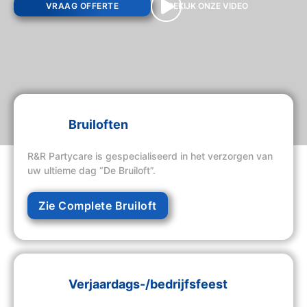
VRAAG OFFERTE
BEKIJK ONZE VIDEO
Bruiloften
R&R Partycare is gespecialiseerd in het verzorgen van
uw ultieme dag “De Bruiloft”.
Zie Complete Bruiloft
Verjaardags-/bedrijfsfeest