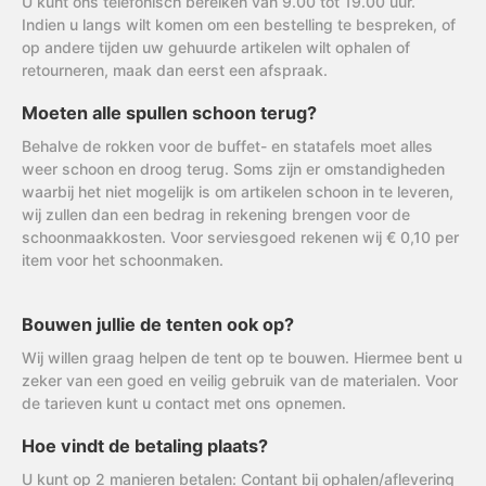
U kunt ons telefonisch bereiken van 9.00 tot 19.00 uur.
Indien u langs wilt komen om een bestelling te bespreken, of
op andere tijden uw gehuurde artikelen wilt ophalen of
retourneren, maak dan eerst een afspraak.
Moeten alle spullen schoon terug?
Behalve de rokken voor de buffet- en statafels moet alles
weer schoon en droog terug. Soms zijn er omstandigheden
waarbij het niet mogelijk is om artikelen schoon in te leveren,
wij zullen dan een bedrag in rekening brengen voor de
schoonmaakkosten. Voor serviesgoed rekenen wij € 0,10 per
item voor het schoonmaken.
Bouwen jullie de tenten ook op?
Wij willen graag helpen de tent op te bouwen. Hiermee bent u
zeker van een goed en veilig gebruik van de materialen. Voor
de tarieven kunt u contact met ons opnemen.
Hoe vindt de betaling plaats?
U kunt op 2 manieren betalen: Contant bij ophalen/aflevering