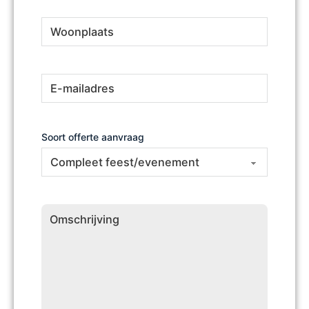
Woonplaats
(Vereist)
E-
(Vereist)
mailadres
Soort offerte aanvraag
Omschrijving