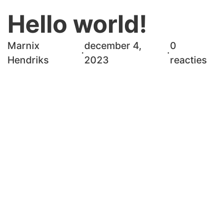
Hello world!
Marnix
december 4,
0
·
·
Hendriks
2023
reacties