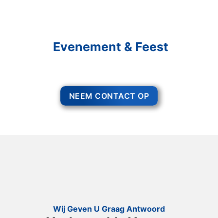
Schakel R&R Partycare In
En Geniet Van Uw
Evenement & Feest
Een feest staat voor gezelligheid, maar voor het zo ver is, heeft u nog
wel het nodige te organiseren.
NEEM CONTACT OP
Wij Geven U Graag Antwoord