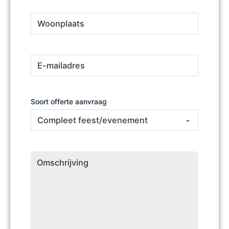
Woonplaats
(Vereist)
E-
(Vereist)
mailadres
Soort offerte aanvraag
Omschrijving