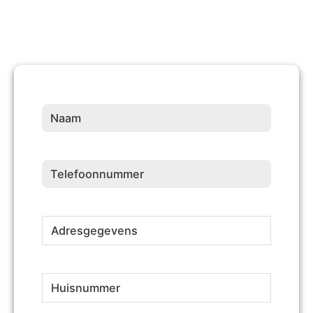
Naam
(Vereist)
Telefoonnummer
(Vereist)
Adresgegevens
(Vereist)
Huisnummer
(Vereist)