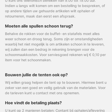
U kunt ons telefonisch bereiken van 9.00 tot 19.00 uur.
Indien u langs wilt komen om een bestelling te bespreken, of
op andere tijden uw gehuurde artikelen wilt ophalen of
retourneren, maak dan eerst een afspraak.
Moeten alle spullen schoon terug?
Behalve de rokken voor de buffet- en statafels moet alles
weer schoon en droog terug. Soms zijn er omstandigheden
waarbij het niet mogelijk is om artikelen schoon in te leveren,
wij zullen dan een bedrag in rekening brengen voor de
schoonmaakkosten. Voor serviesgoed rekenen wij € 0,10 per
item voor het schoonmaken.
Bouwen jullie de tenten ook op?
Wij willen graag helpen de tent op te bouwen. Hiermee bent u
zeker van een goed en veilig gebruik van de materialen. Voor
de tarieven kunt u contact met ons opnemen.
Hoe vindt de betaling plaats?
U kunt op 2 manieren betalen: Contant bij ophalen/aflevering