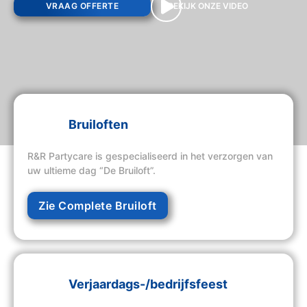
VRAAG OFFERTE
BEKIJK ONZE VIDEO
Bruiloften
R&R Partycare is gespecialiseerd in het verzorgen van
uw ultieme dag “De Bruiloft”.
Zie Complete Bruiloft
Verjaardags-/bedrijfsfeest