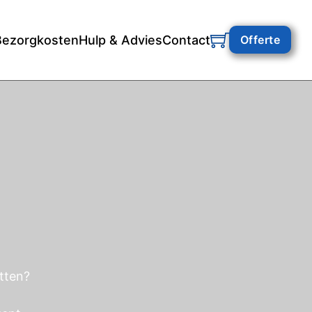
Bezorgkosten
Hulp & Advies
Contact
Offerte
itten?