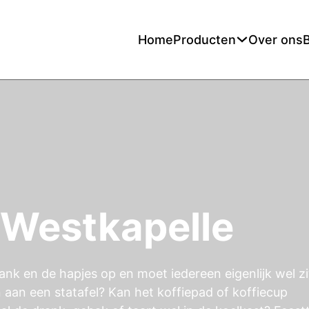
Home
Producten
Over ons
 Westkapelle
ank en de hapjes op en moet iedereen eigenlijk wel z
n aan een statafel? Kan het koffiepad of koffiecup