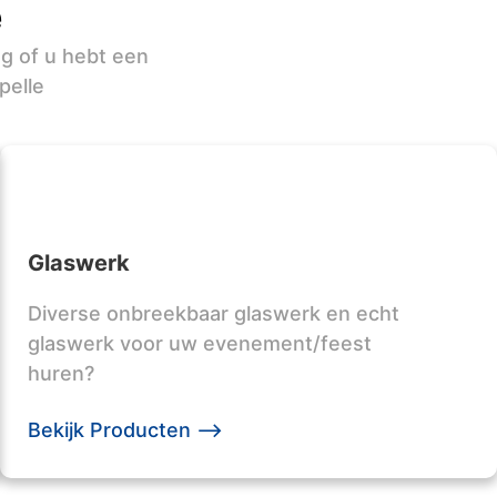
e
ag of u hebt een
pelle
Glaswerk
Diverse onbreekbaar glaswerk en echt
glaswerk voor uw evenement/feest
huren?
Bekijk Producten -->