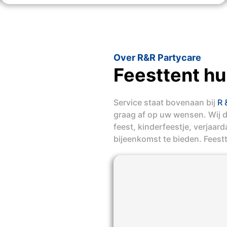
Over R&R Partycare
Feesttent h
Service staat bovenaan bij
R 
graag af op uw wensen. Wij 
feest, kinderfeestje, verjaar
bijeenkomst te bieden. Feest