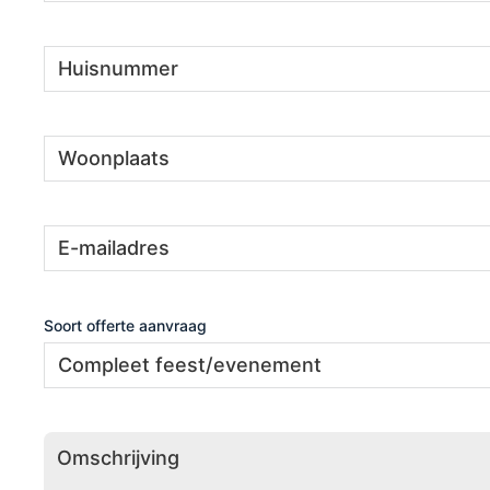
Huisnummer
(Vereist)
Woonplaats
(Vereist)
E-
(Vereist)
mailadres
Soort offerte aanvraag
Omschrijving