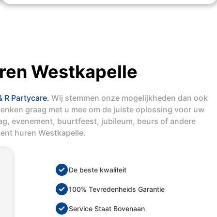
uren Westkapelle
& R Partycare.
Wij stemmen onze mogelijkheden dan ook
denken graag met u mee om de juiste oplossing voor uw
dag, evenement, buurtfeest, jubileum, beurs of andere
tent huren Westkapelle.
De beste kwaliteit
100% Tevredenheids Garantie
Service Staat Bovenaan