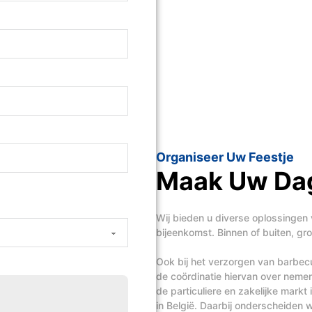
Organiseer Uw Feestje
Maak Uw Dag
Wij bieden u diverse oplossingen 
bijeenkomst. Binnen of buiten, groo
Ook bij het verzorgen van barbecue
de coördinatie hiervan over nem
de particuliere en zakelijke mark
in België. Daarbij onderscheiden wi