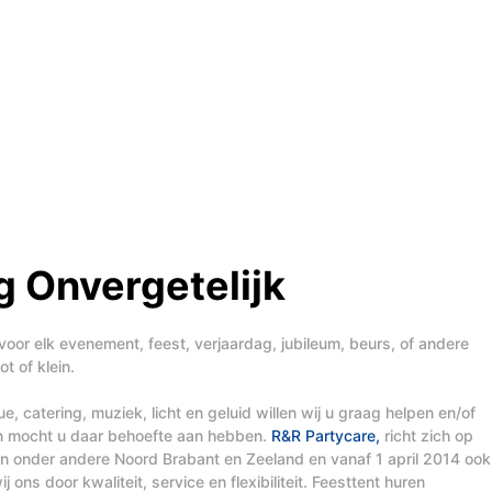
 Onvergetelijk
voor elk evenement, feest, verjaardag, jubileum, beurs, of andere
t of klein.
, catering, muziek, licht en geluid willen wij u graag helpen en/of
en mocht u daar behoefte aan hebben.
R&R Partycare,
richt zich op
t in onder andere Noord Brabant en Zeeland en vanaf 1 april 2014 ook
j ons door kwaliteit, service en flexibiliteit. Feesttent huren