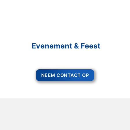
Schakel R&R Partycare In
En Geniet Van Uw
Evenement & Feest
Een feest staat voor gezelligheid, maar voor het zo ver is, heeft u nog
wel het nodige te organiseren.
NEEM CONTACT OP