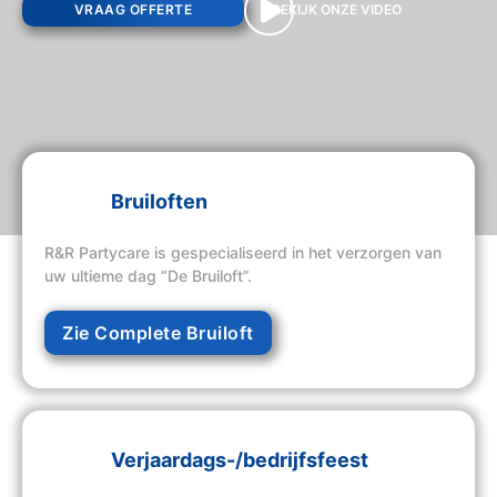
VRAAG OFFERTE
BEKIJK ONZE VIDEO
Bruiloften
R&R Partycare is gespecialiseerd in het verzorgen van
uw ultieme dag “De Bruiloft”.
Zie Complete Bruiloft
Verjaardags-/bedrijfsfeest