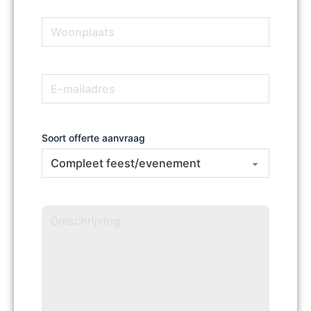
Woonplaats
(Vereist)
E-
(Vereist)
mailadres
Soort offerte aanvraag
Omschrijving