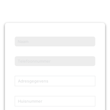
Naam
(Vereist)
Telefoonnummer
(Vereist)
Adresgegevens
(Vereist)
Huisnummer
(Vereist)