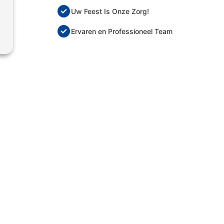
Uw Feest Is Onze Zorg!
Ervaren en Professioneel Team