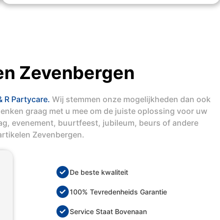
len Zevenbergen
& R Partycare.
Wij stemmen onze mogelijkheden dan ook
denken graag met u mee om de juiste oplossing voor uw
dag, evenement, buurtfeest, jubileum, beurs of andere
artikelen Zevenbergen.
De beste kwaliteit
100% Tevredenheids Garantie
Service Staat Bovenaan