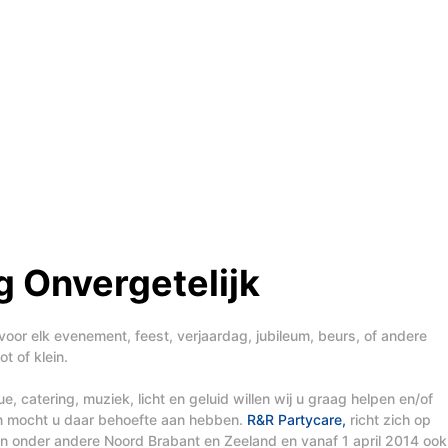
 Onvergetelijk
voor elk evenement, feest, verjaardag, jubileum, beurs, of andere
t of klein.
, catering, muziek, licht en geluid willen wij u graag helpen en/of
en mocht u daar behoefte aan hebben.
R&R Partycare,
richt zich op
t in onder andere Noord Brabant en Zeeland en vanaf 1 april 2014 ook