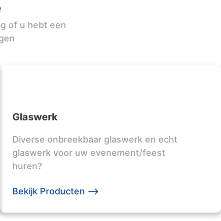
e
ag of u hebt een
rgen
Glaswerk
Diverse onbreekbaar glaswerk en echt
glaswerk voor uw evenement/feest
huren?
Bekijk Producten -->