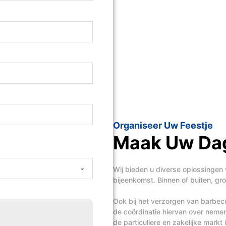
Organiseer Uw Feestje
Maak Uw Dag
Wij bieden u diverse oplossingen 
bijeenkomst. Binnen of buiten, groo
Ook bij het verzorgen van barbecue
de coördinatie hiervan over nem
de particuliere en zakelijke mark