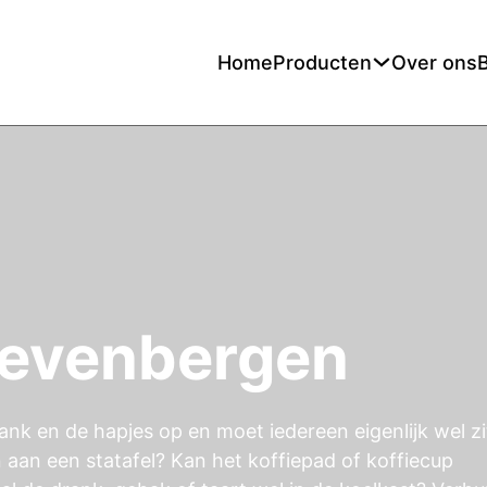
Home
Producten
Over ons
Zevenbergen
ank en de hapjes op en moet iedereen eigenlijk wel z
n aan een statafel? Kan het koffiepad of koffiecup