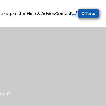
Bezorgkosten
Hulp & Advies
Contact
Offerte
itten?