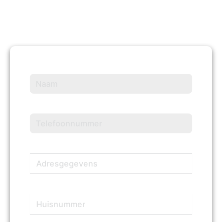
Naam
(Vereist)
Telefoonnummer
(Vereist)
Adresgegevens
(Vereist)
Huisnummer
(Vereist)