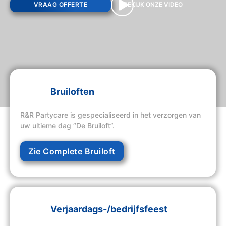
VRAAG OFFERTE
BEKIJK ONZE VIDEO
Bruiloften
R&R Partycare is gespecialiseerd in het verzorgen van
uw ultieme dag “De Bruiloft”.
Zie Complete Bruiloft
Verjaardags-/bedrijfsfeest