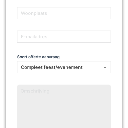
Woonplaats
(Vereist)
E-
(Vereist)
mailadres
Soort offerte aanvraag
Omschrijving