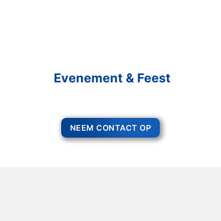
Schakel R&R Partycare In
En Geniet Van Uw
Evenement & Feest
Een feest staat voor gezelligheid, maar voor het zo ver is, heeft u nog
wel het nodige te organiseren.
NEEM CONTACT OP