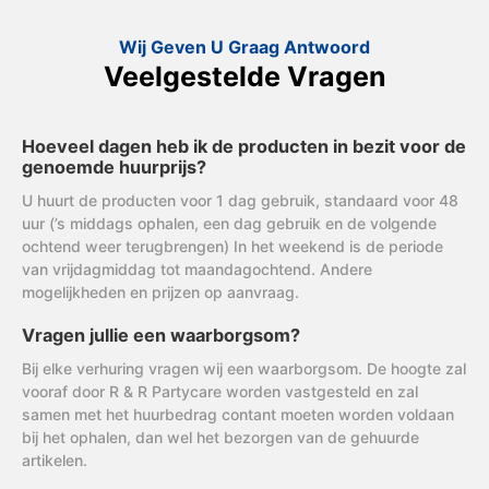
Wij Geven U Graag Antwoord
Veelgestelde Vragen
Hoeveel dagen heb ik de producten in bezit voor de
genoemde huurprijs?
U huurt de producten voor 1 dag gebruik, standaard voor 48
uur (’s middags ophalen, een dag gebruik en de volgende
ochtend weer terugbrengen) In het weekend is de periode
van vrijdagmiddag tot maandagochtend. Andere
mogelijkheden en prijzen op aanvraag.
Vragen jullie een waarborgsom?
Bij elke verhuring vragen wij een waarborgsom. De hoogte zal
vooraf door R & R Partycare worden vastgesteld en zal
samen met het huurbedrag contant moeten worden voldaan
bij het ophalen, dan wel het bezorgen van de gehuurde
artikelen.