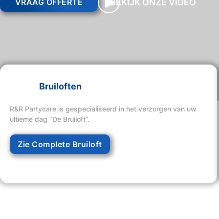
BEKIJK ONZE VIDEO
VRAAG OFFERTE
Bruiloften
R&R Partycare is gespecialiseerd in het verzorgen van uw
ultieme dag “De Bruiloft”.
Zie Complete Bruiloft