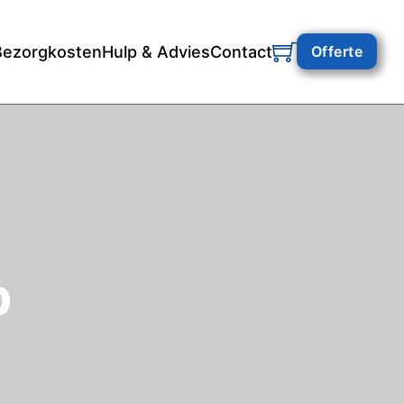
Bezorgkosten
Hulp & Advies
Contact
Offerte
p