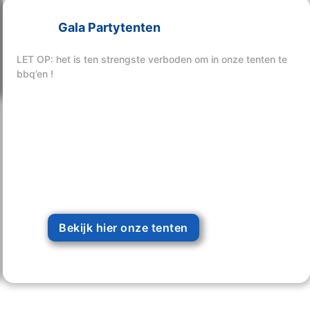
Gala Partytenten
Bekijk hier onze tenten
LET OP: het is ten strengste verboden om in onze tenten te
bbq’en !
Bekijk hier onze tenten