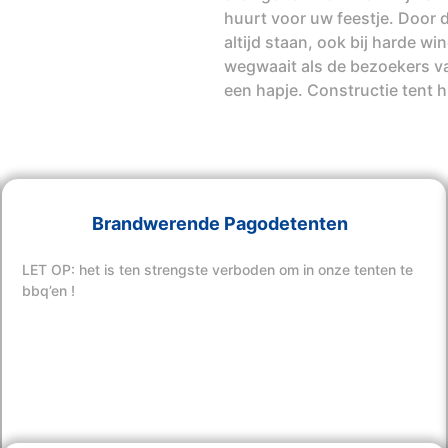
huurt voor uw feestje. Door d
altijd staan, ook bij harde w
wegwaait als de bezoekers va
een hapje. Constructie tent 
Brandwerende Pagodetenten
LET OP: het is ten strengste verboden om in onze tenten te
bbq’en !