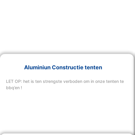
Aluminiun Constructie tenten
LET OP: het is ten strengste verboden om in onze tenten te
bbq’en !