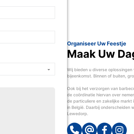
Organiseer Uw Feestje
Maak Uw Dag
Wij bieden u diverse oplossingen 
bijeenkomst. Binnen of buiten, groo
Ook bij het verzorgen van barbecue
de coördinatie hiervan over neme
de particuliere en zakelijke mark
in België. Daarbij onderscheiden wi
Lewedorp.