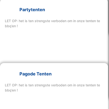
Partytenten
Bekijk hier onze tenten
LET OP: het is ten strengste verboden om in onze tenten te
bbq’en !
Pagode Tenten
Bekijk hier onze tenten
LET OP: het is ten strengste verboden om in onze tenten te
bbq’en !