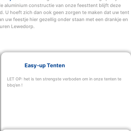
e aluminium constructie van onze feesttent blijft deze
ind. U hoeft zich dan ook geen zorgen te maken dat uw tent
n uw feestje hier gezellig onder staan met een drankje en
huren Lewedorp.
Easy-up Tenten
LET OP: het is ten strengste verboden om in onze tenten te
bbq’en !