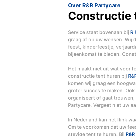
Over R&R Partycare
Constructie
Service staat bovenaan bij
R 
graag af op uw wensen. Wij 
feest, kinderfeestje, verjaar
bijeenkomst te bieden. Const
Het maakt niet uit wat voor f
constructie tent huren bij
R&R
komen wij graag een hoogwaa
groter succes te maken. Ook a
organiseert of gaat trouwen,
Partycare. Vergeet niet uw a
In Nederland kan het flink w
Om te voorkomen dat uw feest
stevige tent te huren. Bij
R&R 