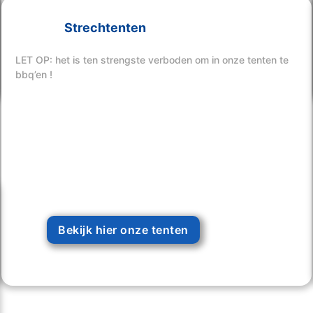
Strechtenten
Bekijk hier onze tenten
LET OP: het is ten strengste verboden om in onze tenten te
bbq’en !
Bekijk hier onze tenten