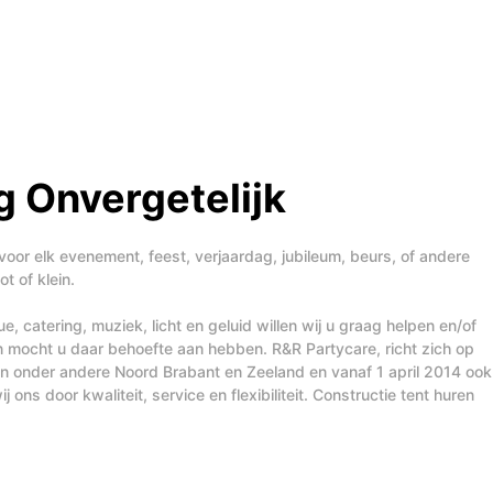
 Onvergetelijk
voor elk evenement, feest, verjaardag, jubileum, beurs, of andere
t of klein.
, catering, muziek, licht en geluid willen wij u graag helpen en/of
n mocht u daar behoefte aan hebben. R&R Partycare, richt zich op
t in onder andere Noord Brabant en Zeeland en vanaf 1 april 2014 ook
j ons door kwaliteit, service en flexibiliteit. Constructie tent huren